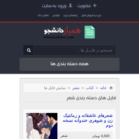
عضویت
ورود به سایت
خرید و فروش فایل
راهنمای خرید
قوانین
تماس با ما
همه دسته بندی ها
خانه
»
کتاب
»
شعر
»
نمایش فایل ها
فایل های دسته بندی شعر
شعرهای عاشقانه و رمانتیک
زن و شوهری خندوانه نسخه
دوم
شعر
6,600 تومان