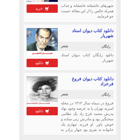
شهرهای عاشقانه عاشقانه و جذاب
خرید
همراه عکس را از این مقاله جست
جو فرمایید
دانلود کتاب دیوان استاد
شهریار
شعر
رایگان
دانلود رایگان کتاب دیوان استاد
شهریار
دانلود
دانلود کتاب دیوان فروغ
فرخزاد
شعر
رایگان
فروغ در دیماه سال ۱۳۱۳ در محله
امیریه تهران پا به عرصه وجود نهاد
دانلود
پدرش محمد فرخ زاد یک نظامی
سختگیر بود و مادرش زنی ساده و
خوش باور. او فرزند چهارم یک
خانواده نه نفری بود چهار برادر به
نامهای امیر مسعود، مهرداد و