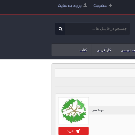
عضویت
ورود به سایت
مه نویسی
کارآفرینی
کتاب
مهندسی
خرید