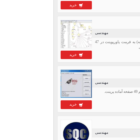
خرید
مهندسی
دانلود فایل پروژه مهندسی نرم افزار سیستم داروخانه UML (پروژه مكانيزه سازی سيستم داروخانه) به فرمت پاورپوینت در 47
.
خرید
مهندسی
خرید
مهندسی