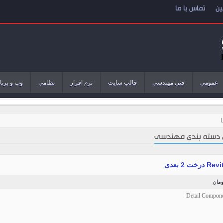
ین
تماس با ما
عمومی
فنی مهندسی
قالب سایت
نرم افزار
نظامی
وب و برنا
 دسته بندی مهندسی