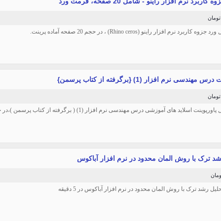
 کاربرد نرم افزار راینو - شامل 20 صفحه، فرمت ورد
ه کاربرد نرم افزار راینو (Rhino ceros) ، در حجم 20 صفحه آماده پرینت.
 مهندسی نرم افزار (1) {برگرفته از کتاب پرسمن}
وینت اسلاید های آموزشی درس مهندسی نرم افزار (1) ( برگرفته از کتاب پرسمن )،در حجم 65 اسلاید قابل ویرایش.
شد ترک با روش المان محدود در نرم افزار آباکوس
ل رشد ترک با روش المان محدود در نرم افزار آباکوس در 5 دقیقه