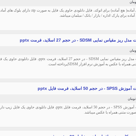
بلوک های آماده( هچ آماده) برای اتوکد، فایل دانلودی 
ماده برای پارک /اداره / بازار / بانک / مبلمان میباشد.
ز مقیاس نمایی SDSM - در حجم 27 اسلاید، فرمت pptx
راه با عکس به آموزش نرم افزار SDSMپرداخته است.
ر حجم 50 اسلاید، فرمت فایل pptx
پاورپوینت آموزش SPSS - در حجم 50 اسلاید، فرمت فایل pptx، فایل دانل