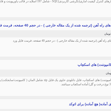
ترل کیفیت آماری(نگرشی کاربردی)SQC - شامل 197 اسلاید در قالب پاورپوینت و قابل
ی راه آهن (ترجمه شده از یک مقاله خارجی ) - در حجم 40 صفحه، فرمت فایل ورد
راه آهن (ترجمه شده از یک مقاله خارجی ) - در حجم 40 صفحه، فرمت فایل ورد
 کامپوننت) های اسکچاپ
 آماده( هچ آماده) برای اتوکد