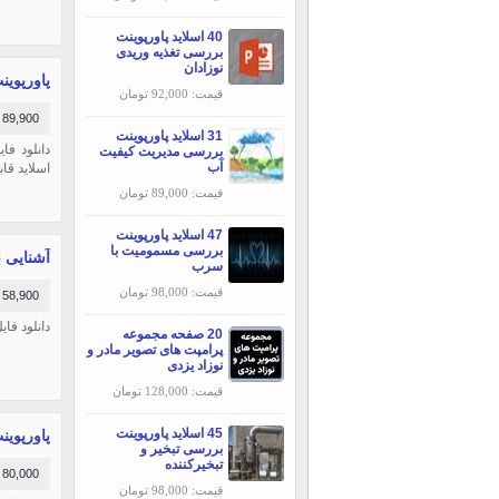
40 اسلاید پاورپوینت
بررسی تغذیه وریدی
نوزادان
پاورپوینت 
قیمت: 92,000 تومان
89,900 تومان
31 اسلاید پاورپوینت
بررسی مديريت كيفيت
آب
اسلاید قا
قیمت: 89,000 تومان
47 اسلاید پاورپوینت
بررسی مسمومیت با
آشنایی با نرم افزا
سرب
قیمت: 98,000 تومان
58,900 تومان
دانلود فایل ورد آموزش نرم
20 صفحه مجموعه
پرامپت های تصویر مادر و
نوزاد یزدی
قیمت: 128,000 تومان
45 اسلاید پاورپوینت
پاورپوینت ابزار
بررسی تبخير و
تبخيركننده
80,000 تومان
قیمت: 98,000 تومان