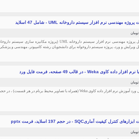
پروژه مهندسی نرم افزار سیستم داروخانه UML - شامل 47 اسلاید
بل ویرایش و ورد، پروژه سیستم داروخوانه برای دانشجویان رشته کامپیوتر، مهندسی و پزشکی
ر داده کاوی Weka - در قالب 49 صفحه، فرمت فایل ورد
 افزار داده کاوی Weka (همراه با تصاویر محیط برنام در هر قسمت) ، در حجم 49 صفحه آماده پرینت.
های کنترل کیفیت آماریSQC - در حجم 197 اسلاید، فرمت pptx