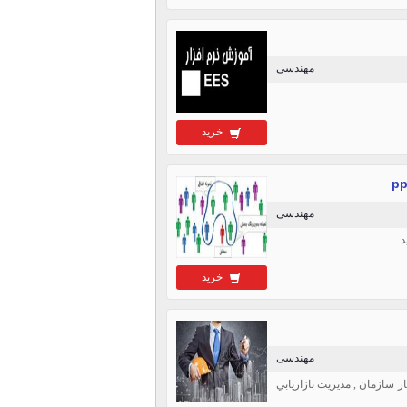
مهندسی
خرید
مهندسی
خرید
مهندسی
, تئوري و ساختار سازمان , مديريت بازاريابي