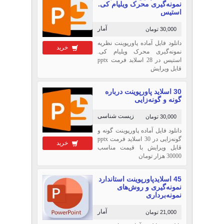
نمونه‌گیری محرک ویلیام کی.
استیس
آمار
30,000 تومان
دانلود فایل آماده پاورپوینت نظریه
خرید
نمونه‌گیری محرک ویلیام کی.
استیس در 28 اسلاید فرمت pptx
قابل ویرایش
30 اسلاید پاورپوینت درباره
گونه و گونه‌زایی
زیست شناسی
30,000 تومان
دانلود فایل آماده پاورپوینت گونه و
گونه‌زایی در 30 اسلاید فرمت pptx
خرید
قابل ویرایش با قیمت مناسب
30000 هزار تومان
45 اسلایدپاورپوینت استاندارد
نمونه‌گیری و روش‌های
نمونه‌برداری
آمار
21,000 تومان