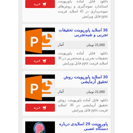
دانلود فایل آماده پاورپوینت
خرید
استاندارد نمونه‌گیری و روش‌های
نمونه‌برداری در 45 اسلاید فرمت
pptx قابل ویرایش
36 اسلاید پاورپوینت تحقیقات
تجربی و شبه‌تجربی
آمار
21,000 تومان
دانلود فایل آماده پاورپوینت
تحقیقات تجربی و شبه‌تجربی در 36
خرید
اسلاید فرمت pptx قابل ویرایش
30 اسلاید پاورپوینت روش
تحقیق آزمایشی
آمار
21,000 تومان
دانلود فایل آماده پاورپوینت روش
تحقیق آزمایشی در 30 اسلاید
خرید
فرمت pptx قابل ویرایش
پاورپوینت 29 اسلایدی درباره
دستگاه عصبی