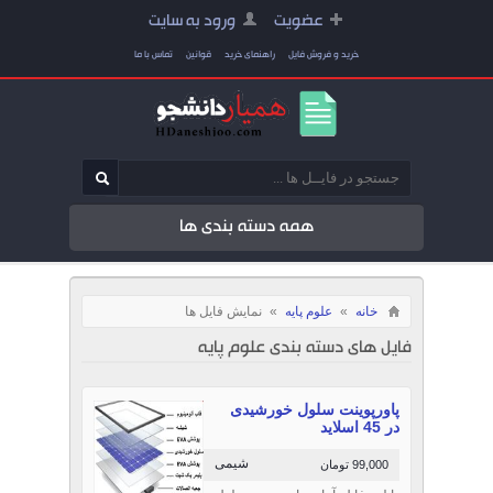
عضویت
ورود به سایت
خرید و فروش فایل
راهنمای خرید
قوانین
تماس با ما
همه دسته بندی ها
خانه
»
علوم پایه
»
نمایش فایل ها
فایل های دسته بندی علوم پایه
پاورپوینت سلول خورشیدی
در 45 اسلاید
شیمی
99,000 تومان