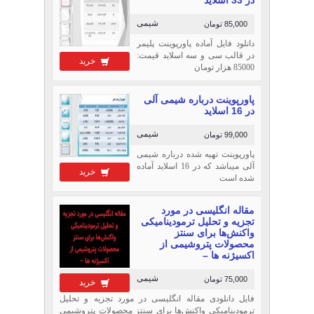
شیمی
85,000 تومان
دانلود فایل آماده پاورپوینت پلیمر
در قالب سی و سه اسلاید قیمت:
خرید
85000 هزار تومان
پاورپوینت درباره شیمی آلی
در 16 اسلاید
شیمی
99,000 تومان
پاورپوینت تهیه شده درباره شیمی
آلی میباشد که در 16 اسلاید آماده
خرید
شده است
مقاله انگلیسی در مورد
تجزیه و تحلیل ترمودینامیکی
واکنش‌ها برای سنتز
محصولات پتروشیمی از
اکسیژنه ها –
شیمی
75,000 تومان
خرید
فایل دانلودی مقاله انگلیسی در مورد تجزیه و تحلیل
ترمودینامیکی واکنش‌ها برای سنتز محصولات پتروشیمی