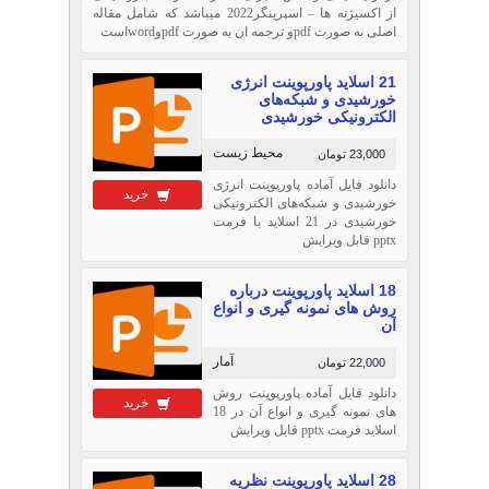
از اکسیژنه ها – اسپرینگر2022 میباشد که شامل مقاله
اصلی به صورت pdfو ترجمه ان به صورت pdfوwordاست
21 اسلاید پاورپوینت انرژی
خورشیدی و شبکه‌های
الکترونیکی خورشیدی
محیط زیست
23,000 تومان
دانلود فایل آماده پاورپوینت انرژی
خرید
خورشیدی و شبکه‌های الکترونیکی
خورشیدی در 21 اسلاید با فرمت
pptx قابل ویرایش
18 اسلاید پاورپوینت درباره
روش های نمونه گیری و انواع
آن
آمار
22,000 تومان
دانلود فایل آماده پاورپوینت روش
خرید
های نمونه گیری و انواع آن در 18
اسلاید فرمت pptx قابل ویرایش
28 اسلاید پاورپوینت نظریه