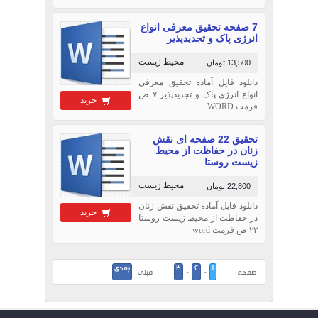
7 صفحه تحقیق معرفی انواع
انرژی پاک و تجدیدپذیر
محیط زیست
13,500 تومان
دانلود فایل آماده تحقیق معرفی
انواع انرژی پاک و تجدیدپذیر ۷ ص
خرید
فرمت WORD
تحقیق 22 صفحه ای نقش
زنان در حفاظت از محیط
زیست روستا
محیط زیست
22,800 تومان
دانلود فایل آماده تحقیق نقش زنان
خرید
در حفاظت از محیط زیست روستا
۲۲ ص فرمت word
1
2
3
بعدی
صفحه
-
-
قبلی ·