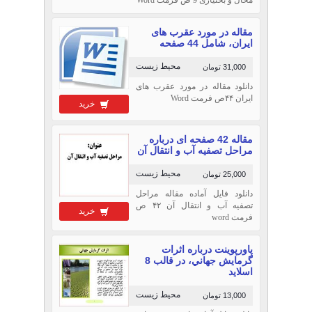
مقاله در مورد عقرب های
ایران، شامل 44 صفحه
محیط زیست
31,000 تومان
دانلود مقاله در مورد عقرب های
ایران ۴۴ص فرمت Word
خرید
مقاله 42 صفحه ای درباره
مراحل تصفیه آب و انتقال آن
محیط زیست
25,000 تومان
دانلود فایل آماده مقاله مراحل
تصفیه آب و انتقال آن ۴۲ ص
خرید
فرمت word
پاورپوینت درباره اثرات
گرمايش جهاني، در قالب 8
اسلاید
محیط زیست
13,000 تومان