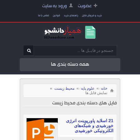
عضویت
ورود به سایت
خرید و فروش فایل
راهنمای خرید
قوانین
تماس با ما
همه دسته بندی ها
خانه
»
علوم پایه
»
محیط زیست
»
نمایش فایل ها
فایل های دسته بندی محیط زیست
21 اسلاید پاورپوینت انرژی
خورشیدی و شبکه‌های
الکترونیکی خورشیدی