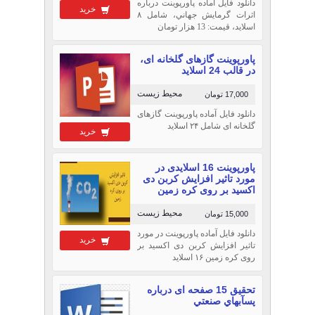
دانلود فایل آماده پاورپوینت درباره
خرید
اثرات گرمايش جهاني، شامل ۸
اسلاید، قیمت: 13 هزار تومان
پاورپوینت گازهای گلخانه ای،
در قالب 24 اسلاید
محیط زیست
17,000 تومان
دانلود فایل آماده پاورپوینت گازهای
گلخانه ای شامل ۲۴ اسلاید
خرید
پاورپوینت 16 اسلایدی در
مورد تاثیر افزایش کربن دی
اکسید بر روی کره زمین
محیط زیست
15,000 تومان
دانلود فایل آماده پاورپوینت در مورد
خرید
تاثیر افزایش کربن دی اکسید بر
روی کره زمین ۱۶ اسلاید
تحقیق 15 صفحه ای درباره
پس‏آبهاي صنعتي