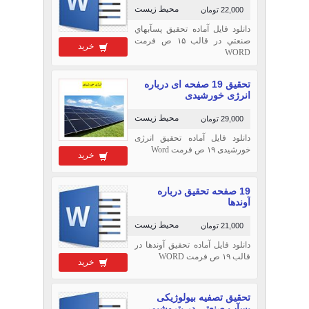
محیط زیست
22,000 تومان
دانلود فایل آماده تحقیق پس‏آبهاي
صنعتي در قالب ۱۵ ص فرمت
خرید
WORD
تحقیق 19 صفحه ای درباره
انرژی خورشیدی
محیط زیست
29,000 تومان
دانلود فایل آماده تحقیق انرژی
خورشیدی ۱۹ ص فرمت Word
خرید
19 صفحه تحقیق درباره
آوندها
محیط زیست
21,000 تومان
دانلود فایل آماده تحقیق آوندها در
قالب ۱۹ ص فرمت WORD
خرید
تحقیق تصفیه بیولوژیکی
پسآب صنعتی در پتروشیمی