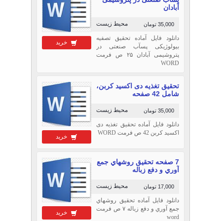
آبادان
محیط زیست
35,000 تومان
دانلود فایل آماده تحقیق تصفیه
خرید
بیولوژیکی پسآب صنعتی در
پتروشیمی آبادان ۲۵ ص فرمت
WORD
تحقیق تغذیه دی اکسید کربن،
شامل 42 صفحه
محیط زیست
35,000 تومان
دانلود فایل آماده تحقیق تغذیه دی
اکسید کربن 42 ص فرمت WORD
خرید
7 صفحه تحقیق روشهاي جمع
آوري و دفع زباله
محیط زیست
17,000 تومان
دانلود فایل آماده تحقیق روشهاي
جمع آوري و دفع زباله ۷ ص فرمت
خرید
word