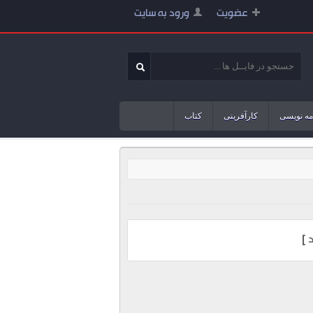
عضویت
ورود به سایت
مه نویسی
کارآفرینی
کتاب
 ]