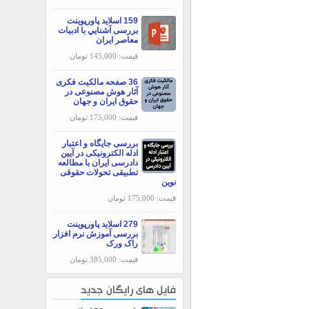
159 اسلاید پاورپوینت
بررسی آشنايي با ادبيات
معاصر ايران
قیمت: 145,000 تومان
36 صفحه مالکیت فکری
آثار هوش مصنوعی در
حقوق ایران و جهان
قیمت: 175,000 تومان
بررسی جایگاه و اعتبار
ادله الکترونیکی در آیین
دادرسی ایران با مطالعه
تطبیقی تحولات حقوقی
نوین
قیمت: 175,000 تومان
279 اسلاید پاورپوینت
بررسی آموزش نرم افزار
راک ورک
قیمت: 385,000 تومان
فایل های رایگان جدید