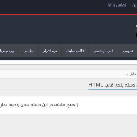
ین
تماس با ما
عمومی
فنی مهندسی
قالب سایت
نرم افزار
نظامی
وب و برنا
فایل ها
سته بندی قالب HTML
[ هیچ فایلی در این دسته بندی وجود ندارد