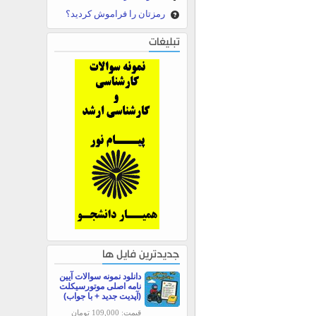
رمزتان را فراموش کردید؟
تبلیغات
جدیدترین فایل ها
دانلود نمونه سوالات آیین
نامه اصلی موتورسیکلت
(آپدیت جدید + با جواب)
قیمت: 109,000 تومان