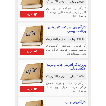
برق و الکترونیک
2,000 تومان
کارآفرینی شرکت تولیدی نرم
افزار پارس فرمت فایل: ورد تعداد
خرید
صفحات:61
کارآفرینی شركت كامپيوتري
برنامه نویسی
برق و الکترونیک
2,000 تومان
کارآفرینی شركت كامپيوتري
برنامه نویسی فرمت فایل: ورد
خرید
تعداد صفحات:22
پروژه كارآفريني چاپ و توليد
عكس رنگي
برق و الکترونیک
2,000 تومان
كارآفريني چاپ و توليد عكس
رنگي فرمت فایل: ورد تعداد
خرید
صفحات: 57
كار‏آفريني چاپ