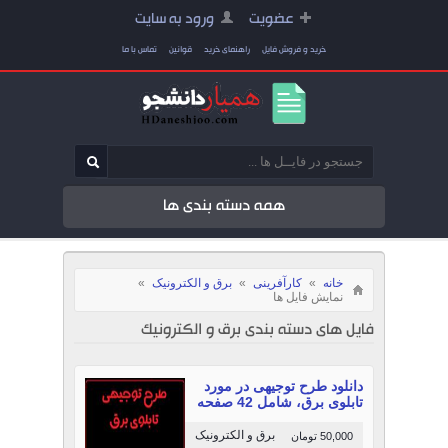
عضویت
ورود به سایت
خرید و فروش فایل
راهنمای خرید
قوانین
تماس با ما
همه دسته بندی ها
خانه
»
کارآفرینی
»
برق و الکترونیک
»
نمایش فایل ها
فایل های دسته بندی برق و الکترونیک
دانلود طرح توجیهی در مورد
تابلوی برق، شامل 42 صفحه
برق و الکترونیک
50,000 تومان