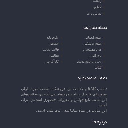
راهنما
قوانین
تماس با ما
دسته بندی ها
علوم انسانی
علوم پایه
علوم پزشکی
عمومی
فنی مهندسی
قالب سایت
نرم افزار
نظامی
وب و برنامه نویسی
کارآفرینی
کتاب
به ما اعتماد کنید
تمامي كالاها و خدمات اين فروشگاه، حسب مورد داراي
مجوزهاي لازم از مراجع مربوطه مي‌باشند و فعاليت‌هاي
اين سايت تابع قوانين و مقررات جمهوري اسلامي ايران
است.
این سایت در ستاد ساماندهی ثبت شده است.
درباره ما