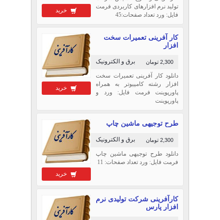
تولید نرم افزارهای کاربردی فرمت
خرید
فایل: ورد تعداد صفحات:45
كار آفرینی تعمیرات سخت
افزار
برق و الکترونیک
2,300 تومان
دانلود كار آفرینی تعمیرات سخت
افزار رشته کامپیوتر به همراه
خرید
پاورپوینت فرمت فایل: ورد و
پاورپوینت
طرح توجیهی ماشین چاپ
برق و الکترونیک
2,300 تومان
دانلود طرح توجیهی ماشین چاپ
فرمت فایل: ورد تعداد صفحات: 11
خرید
کارآفرینی شرکت تولیدی نرم
افزار پارس