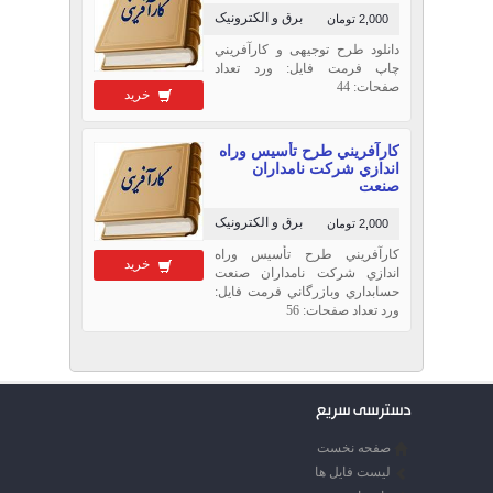
برق و الکترونیک
2,000 تومان
دانلود طرح توجیهی و كار‏آفريني
چاپ فرمت فایل: ورد تعداد
صفحات: 44
خرید
كارآفريني طرح تأسيس وراه
اندازي شركت نامداران
صنعت
برق و الکترونیک
2,000 تومان
كارآفريني طرح تأسيس وراه
خرید
اندازي شركت نامداران صنعت
حسابداري وبازرگاني فرمت فایل:
ورد تعداد صفحات: 56
دسترسی سریع
صفحه نخست
لیست فایل ها