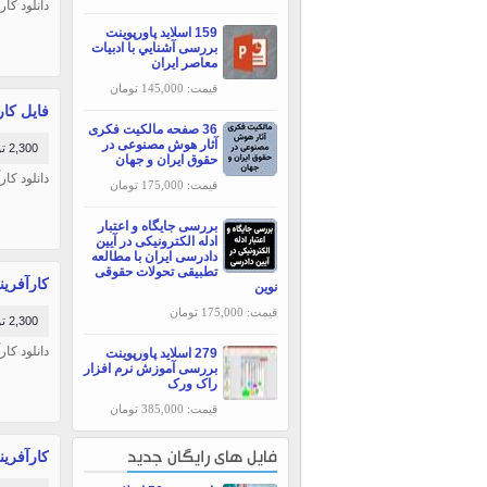
دانلود کا
159 اسلاید پاورپوینت
بررسی آشنايي با ادبيات
معاصر ايران
قیمت: 145,000 تومان
فایل کا
36 صفحه مالکیت فکری
آثار هوش مصنوعی در
2,300 تومان
حقوق ایران و جهان
دانلود کا
قیمت: 175,000 تومان
بررسی جایگاه و اعتبار
ادله الکترونیکی در آیین
دادرسی ایران با مطالعه
تطبیقی تحولات حقوقی
کارآفری
نوین
قیمت: 175,000 تومان
2,300 تومان
دانلود کا
279 اسلاید پاورپوینت
بررسی آموزش نرم افزار
راک ورک
قیمت: 385,000 تومان
کارآفری
فایل های رایگان جدید