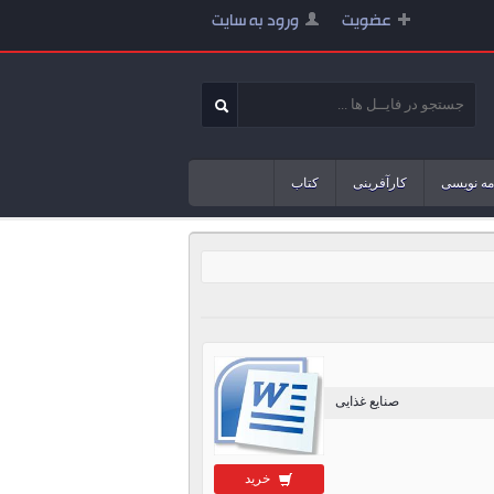
عضویت
ورود به سایت
مه نویسی
کارآفرینی
کتاب
صنایع غذایی
خرید