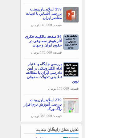
159 اسلاید پاورپوینت
بررسی آشنايي با ادبيات
معاصر ايران
قیمت: 145,000 تومان
36 صفحه مالکیت فکری
آثار هوش مصنوعی در
حقوق ایران و جهان
قیمت: 175,000 تومان
بررسی جایگاه و اعتبار
ادله الکترونیکی در آیین
دادرسی ایران با مطالعه
تطبیقی تحولات حقوقی
نوین
قیمت: 175,000 تومان
279 اسلاید پاورپوینت
بررسی آموزش نرم افزار
راک ورک
قیمت: 385,000 تومان
فایل های رایگان جدید