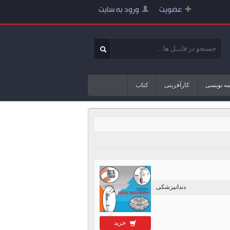
عضویت
ورود به سایت
مه نویسی
کارآفرینی
کتاب
دندانپزشکی
خرید