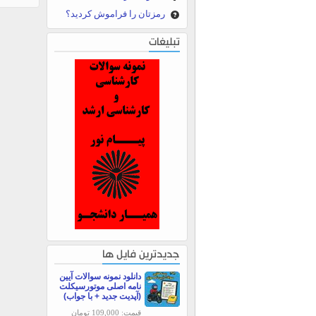
رمزتان را فراموش کردید؟
تبلیغات
جدیدترین فایل ها
دانلود نمونه سوالات آیین
نامه اصلی موتورسیکلت
(آپدیت جدید + با جواب)
قیمت: 109,000 تومان