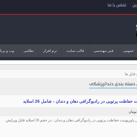
ین
تماس با ما
عمومی
فنی مهندسی
قالب سایت
نرم افزار
نظامی
وب و برنا
فایل ها
 دسته بندی دندانپزشکی
 حفاظت پرتویی در رادیوگرافی دهان و دندان - شامل 26 اسلاید
پاورپوینت حفاظت پرتویی در رادیوگرافی دهان و دندان ، در حجم 26 اسلاید قابل ویرایش.