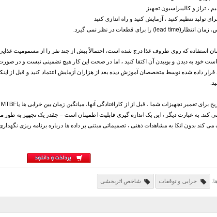
یم ، تراز و کالیبراسیون تجهیز
رای تولید تنظیم کنید ، آزمایش کنید و راه اندازی کنید
lead ti) را برای قطعات در نظر نمی گیرد.
ان استفاده که روی ظروف غذا درج شده است، احتمالاً بیش از چند نفر را از مسمومیت غذایی
ت خود به دیدن و بوییدن آن اکتفا کنید ، اما در صحت این کار هیچ تضمینی نیست و در صور
 قرار داده شده توسط متخصصان آموزش دیده بعد از هزاران آزمایش اعتماد کنید و قبل از اینکه
د.
 کند. به عبارت دیگر ، این یک اندازه گیری قابلیت اطمینان است – چقدر یک تجهیز به طور معمو
ی کند بدون اتکا به مشاهدات ذهنی ، تصمیماتی مبتنی بر داده ها درباره برنامه ریزی نگهدار
پرداخت و دانلود
ا:
خرابی و توقفات
شاخص اثربخشی