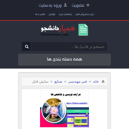
عضویت
ورود به سایت
خرید و فروش فایل
راهنمای خرید
قوانین
تماس با ما
همه دسته بندی ها
خانه
»
فنی مهندسی
»
صنایع
»
نمایش فایل