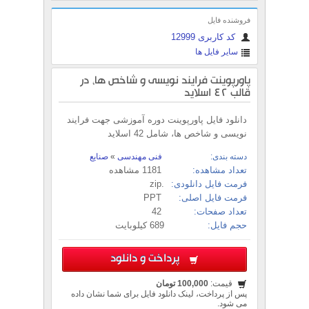
فروشنده فایل
کد کاربری 12999
سایر فایل ها
پاورپوینت فرایند نویسی و شاخص ها، در
قالب 42 اسلاید
دانلود فایل پاورپوینت دوره آموزشی جهت فرایند
نویسی و شاخص ها، شامل 42 اسلاید
دسته بندی:
فنی مهندسی
»
صنایع
تعداد مشاهده:
1181 مشاهده
فرمت فایل دانلودی:
.zip
فرمت فایل اصلی:
PPT
تعداد صفحات:
42
حجم فایل:
689 کیلوبایت
پرداخت و دانلود
قیمت:
100,000 تومان
پس از پرداخت، لینک دانلود فایل برای شما نشان داده
می شود.