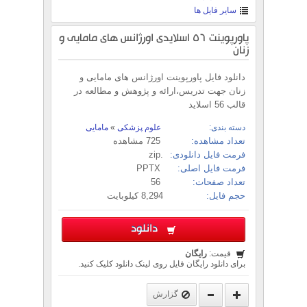
سایر فایل ها
پاورپوینت 56 اسلایدی اورژانس های مامایی و
زنان
دانلود فایل پاورپوینت اورژانس های مامایی و
زنان جهت تدریس،ارائه و پژوهش و مطالعه در
قالب 56 اسلاید
دسته بندی:
علوم پزشکی
»
مامایی
تعداد مشاهده:
725 مشاهده
فرمت فایل دانلودی:
.zip
فرمت فایل اصلی:
PPTX
تعداد صفحات:
56
حجم فایل:
8,294 کیلوبایت
دانلود
قیمت:
رایگان
برای دانلود رایگان فایل روی لینک دانلود کلیک کنید.
گزارش