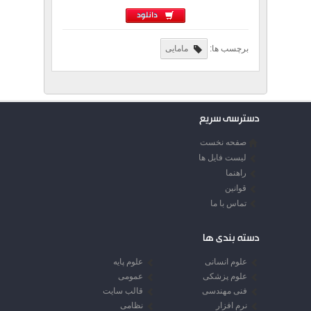
دانلود
برچسب ها:
مامایی
دسترسی سریع
صفحه نخست
لیست فایل ها
راهنما
قوانین
تماس با ما
دسته بندی ها
علوم انسانی
علوم پایه
علوم پزشکی
عمومی
فنی مهندسی
قالب سایت
نرم افزار
نظامی