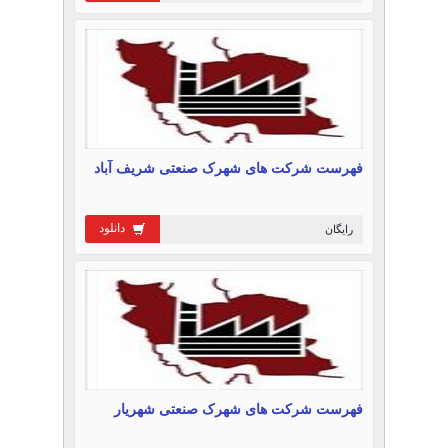
فهرست شرکت های شهرک صنعتی شریف آباد
دانلود
رایگان
فهرست شرکت های شهرک صنعتی شهریار