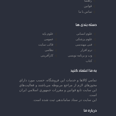
راهنما
قوانین
تماس با ما
دسته بندی ها
علوم انسانی
علوم پایه
علوم پزشکی
عمومی
فنی مهندسی
قالب سایت
نرم افزار
نظامی
وب و برنامه نویسی
کارآفرینی
کتاب
به ما اعتماد کنید
تمامي كالاها و خدمات اين فروشگاه، حسب مورد داراي
مجوزهاي لازم از مراجع مربوطه مي‌باشند و فعاليت‌هاي
اين سايت تابع قوانين و مقررات جمهوري اسلامي ايران
است.
این سایت در ستاد ساماندهی ثبت شده است.
درباره ما