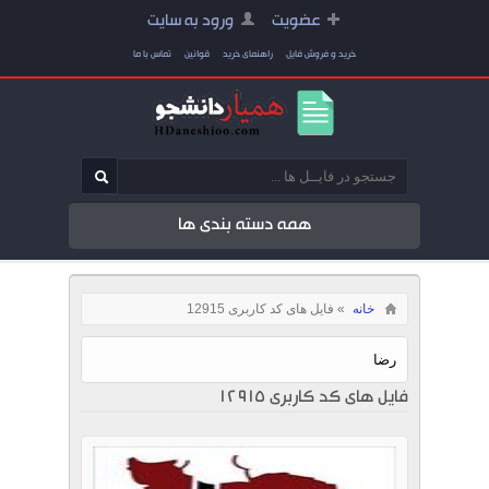
عضویت
ورود به سایت
خرید و فروش فایل
راهنمای خرید
قوانین
تماس با ما
همه دسته بندی ها
خانه
» فایل های کد کاربری 12915
رضا
فایل های کد کاربری 12915