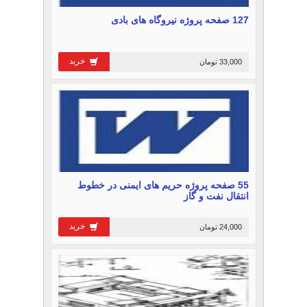
127 صفحه پروژه نیروگاه های بادی
خرید
33,000 تومان
55 صفحه پروژه حریم های ایمنی در خطوط
انتقال نفت و گاز
خرید
24,000 تومان