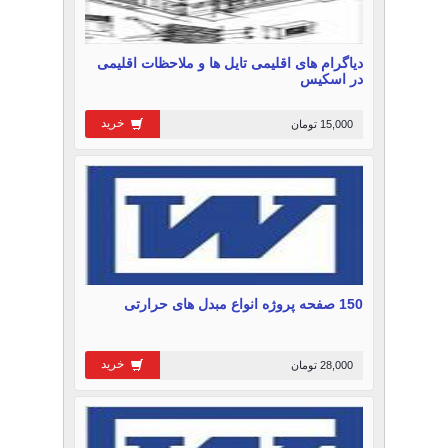
دیاگرام های اقلیمی تایل ها و ملاحظات اقلیمی
در اسکیس
خرید
15,000 تومان
150 صفحه پروژه انواع مبدل های حرارتی
خرید
28,000 تومان