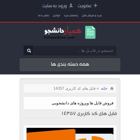
عضویت
ورود به سایت
خرید و فروش فایل
راهنمای خرید
قوانین
تماس با ما
همه دسته بندی ها
خانه
» فایل های کد کاربری 14357
فروش فایل ها وپروژه های دانشجویی
فایل های کد کاربری 14357