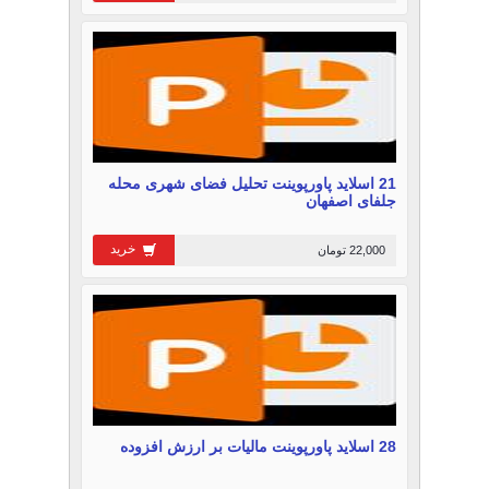
21 اسلاید پاورپوینت تحلیل فضای شهری محله
جلفای اصفهان
خرید
22,000 تومان
28 اسلاید پاورپوینت مالیات بر ارزش افزوده