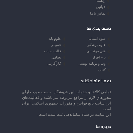
راهنما
قوانین
تماس با ما
دسته بندی ها
علوم انسانی
علوم پایه
علوم پزشکی
عمومی
فنی مهندسی
قالب سایت
نرم افزار
نظامی
وب و برنامه نویسی
کارآفرینی
کتاب
به ما اعتماد کنید
تمامي كالاها و خدمات اين فروشگاه، حسب مورد داراي
مجوزهاي لازم از مراجع مربوطه مي‌باشند و فعاليت‌هاي
اين سايت تابع قوانين و مقررات جمهوري اسلامي ايران
است.
این سایت در ستاد ساماندهی ثبت شده است.
درباره ما