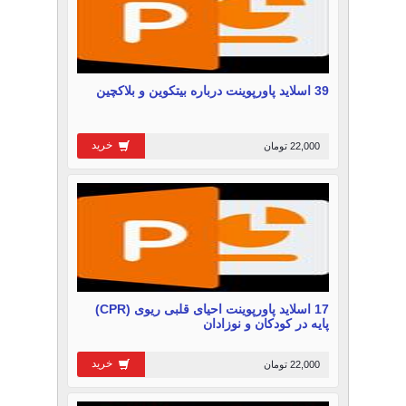
39 اسلاید پاورپوینت درباره بیتکوین و بلاکچین
خرید
22,000 تومان
17 اسلاید پاورپوینت احیای قلبی ریوی (CPR)
پایه در کودکان و نوزادان
خرید
22,000 تومان