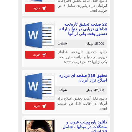
دانلود فایل آماده تحقیق اختراعات
ایرانیان در دریانوردی شامل ۹ ص
خرید
فرمت word
22 صفحه تحقیق تاریخچه
غذاهای دریایی در دنیا و ارائه
دستور پخت یکی از آنها
شیلات
15,000 تومان
دانلود تحقیق تاریخچه غذاهای
خرید
دریایی در دنیا و ارائه دستور پخت
یکی از آنها ۲۲ ص فرمت word
تحقیق 116 صفحه ای درباره
اصلاح نژاد آبزيان
شیلات
42,000 تومان
دانلود فایل آماده تحقیق اصلاح نژاد
آبزيان در قالب 116 ص فرمت
خرید
word
دانلود پاورپوینت عیوب و
مشکلات در مبدلها - شامل
30 اسلاید