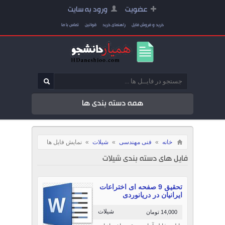
عضویت
ورود به سایت
خرید و فروش فایل
راهنمای خرید
قوانین
تماس با ما
همه دسته بندی ها
خانه
»
فنی مهندسی
»
شیلات
»
نمایش فایل ها
فایل های دسته بندی شیلات
تحقیق 9 صفحه ای اختراعات
ایرانیان در دریانوردی
شیلات
14,000 تومان