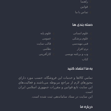
راهنما
قوانین
تماس با ما
دسته بندی ها
علوم انسانی
علوم پایه
علوم پزشکی
عمومی
فنی مهندسی
قالب سایت
نرم افزار
نظامی
وب و برنامه نویسی
کارآفرینی
کتاب
به ما اعتماد کنید
تمامي كالاها و خدمات اين فروشگاه، حسب مورد داراي
مجوزهاي لازم از مراجع مربوطه مي‌باشند و فعاليت‌هاي
اين سايت تابع قوانين و مقررات جمهوري اسلامي ايران
است.
این سایت در ستاد ساماندهی ثبت شده است.
درباره ما