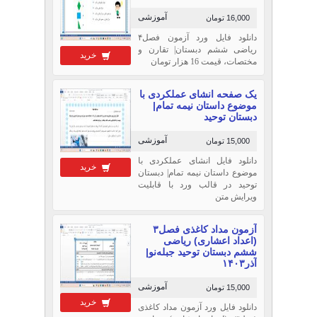
آموزشی
16,000 تومان
دانلود فایل ورد آزمون فصل۴
ریاضی ششم دبستان| تقارن و
خرید
مختصات، قیمت 16 هزار تومان
یک صفحه انشای عملکردی با
موضوع داستان نیمه تمام|
دبستان توحید
آموزشی
15,000 تومان
دانلود فایل انشای عملکردی با
خرید
موضوع داستان نیمه تمام| دبستان
توحید در قالب ورد با قابلیت
ویرایش متن
آزمون مداد کاغذی فصل۳
(اعداد اعشاری) ریاضی
ششم دبستان توحید جبله‌نو|
آذر۱۴۰۳
آموزشی
15,000 تومان
خرید
دانلود فایل ورد آزمون مداد کاغذی