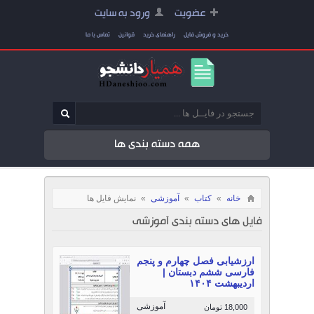
عضویت
ورود به سایت
خرید و فروش فایل
راهنمای خرید
قوانین
تماس با ما
همه دسته بندی ها
خانه
»
کتاب
»
آموزشی
»
نمایش فایل ها
فایل های دسته بندی آموزشی
ارزشیابی فصل چهارم و پنجم
فارسی ششم دبستان |
اردیبهشت ۱۴۰۴
آموزشی
18,000 تومان