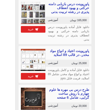
پاورپوینت درس بازیابی دامنه
حرکتی و بهبود انعطاف
پذیری در رشته تربیت بدنی
آموزشی
165,000 تومان
دانلود فایل آماده پاورپوینت درس
خرید
بازیابی دامنه حرکتی و بهبود
انعطاف پذیری در رشته تربیت
بدنی
پاورپوینت اعتیاد و انواع مواد
مخدر، در قالب 89 اسلاید
آموزشی
25,000 تومان
دانلود فایل آماده و کامل پاورپوینت
اعتیاد و انواع مواد مخدر، شامل 89
خرید
اسلاید، فرمت فایل pptx
طرح درس بی مهره ها علوم
چهارم با روش ساخت
گرایی، شامل 6 صفحه
آموزشی
20,000 تومان