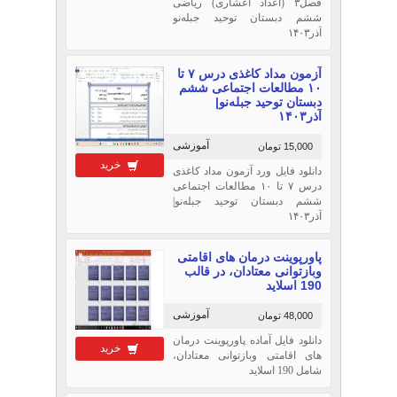
فصل۳ (اعداد اعشاری) ریاضی
ششم دبستان توحید جبله‌نو
آذر۱۴۰۳
آزمون مداد کاغذی درس ۷ تا
۱۰ مطالعات اجتماعی ششم
دبستان توحید جبله‌نو|
آذر۱۴۰۳
آموزشی
15,000 تومان
خرید
دانلود فایل ورد آزمون مداد کاغذی
درس ۷ تا ۱۰ مطالعات اجتماعی
ششم دبستان توحید جبله‌نو|
آذر۱۴۰۳
پاورپوینت درمان های اقامتی
وبازتوانی معتادان، در قالب
190 اسلاید
آموزشی
48,000 تومان
دانلود فایل آماده پاورپوینت درمان
خرید
های اقامتی وبازتوانی معتادان،
شامل 190 اسلاید