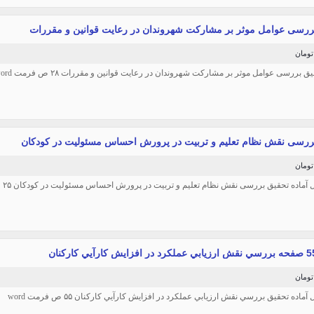
ررسی عوامل موثر بر مشارکت شهروندان در رعایت قوانین و مقررات
یق بررسی عوامل موثر بر مشارکت شهروندان در رعایت قوانین و مقررات ۲۸ ص فرمت word
ررسی نقش نظام تعلیم و تربیت در پرورش احساس مسئولیت در کودکان
ل آماده تحقیق بررسی نقش نظام تعلیم و تربیت در پرورش احساس مسئولیت در کودکان ۲۵ ص فرمت Word
 آماده تحقیق بررسي نقش ارزيابي عملكرد در افزايش كارآيي كاركنان ۵۵ ص فرمت word