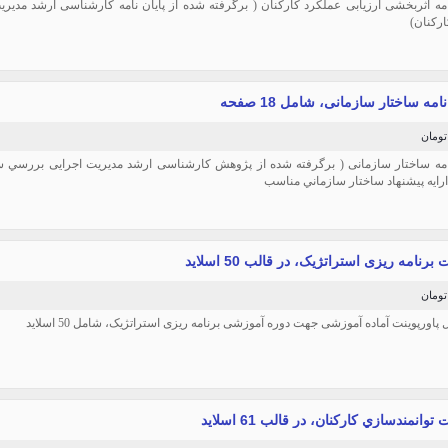
 اثربخشی ارزیابی عملكرد كاركنان ( برگرفته شده از پایان نامه کارشناسی ارشد مدیریت
ركنان)
ه ساختار سازمانی، شامل 18 صفحه
ه ساختار سازمانی ( برگرفته شده از پژوهش کارشناسی ارشد مدیریت اجرایی بررسي س
ارايه پيشنهاد ساختار سازماني مناسب
 برنامه ریزی استراتژیک، در قالب 50 اسلاید
ل پاورپوینت آماده آموزشی جهت دوره آموزشی برنامه ریزی استراتژیک، شامل 50 اسلاید
توانمندسازي كاركنان، در قالب 61 اسلاید