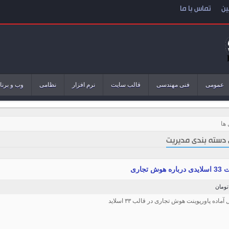
ین
تماس با ما
عمومی
فنی مهندسی
قالب سایت
نرم افزار
نظامی
وب و برنا
ها
 دسته بندی مدیریت
وش تجاری
 آماده پاورپوینت هوش تجاری در قالب ۳۳ اسلاید