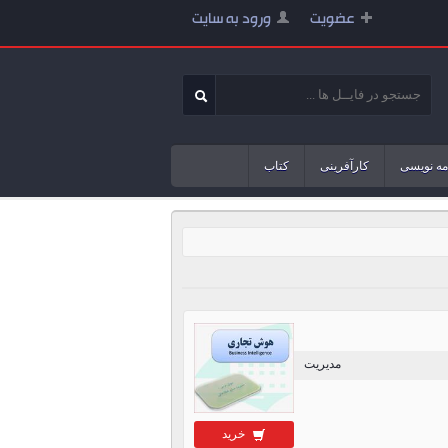
عضویت
ورود به سایت
مه نویسی
کارآفرینی
کتاب
مدیریت
خرید