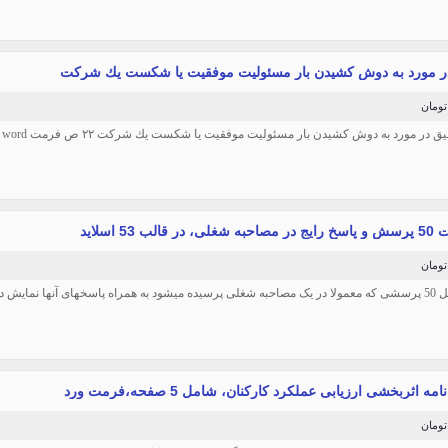
ر مورد به دوش كشيدن بار مسئوليت موفقيت يا شكست يك شركت
یق در مورد به دوش كشيدن بار مسئوليت موفقيت يا شكست يك شركت ۲۲ ص فرمت word
قالب 53 اسلاید
ها نمایش داده شده است
 اثربخشی ارزیابی عملكرد كاركنان، شامل 5 صفحه،فرمت ورد