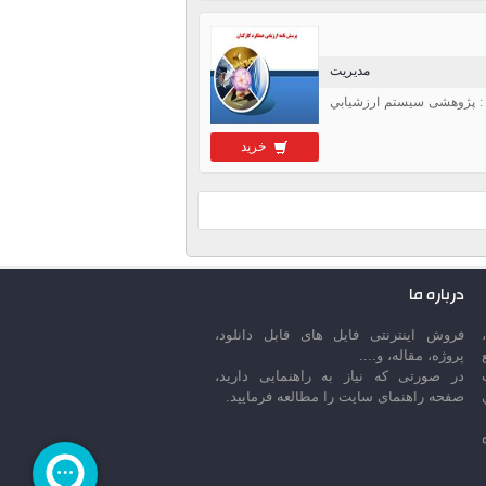
مدیریت
 : پژوهشی سيستم ارزشيابي
خرید
درباره ما
فروش اینترنتی فایل های قابل دانلود،
پروژه، مقاله، و....
در صورتی که نیاز به راهنمایی دارید،
صفحه راهنمای سایت را مطالعه فرمایید.