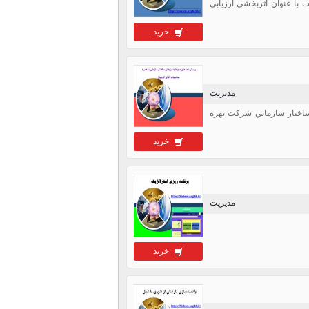
 با عنوان اثربخشی ارزیابی
خرید
مدیریت
اختار سازماني شركت بهره
خرید
مدیریت
خرید