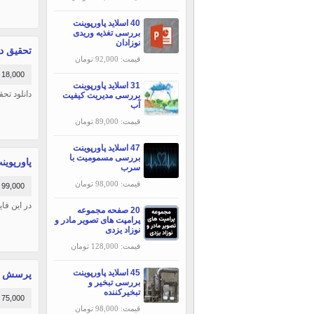
40 اسلاید پاورپوینت
بررسی تغذیه وریدی
نوزادان
تحقیق د
قیمت: 92,000 تومان
18,000 تومان
31 اسلاید پاورپوینت
دانلود تحق
بررسی مديريت كيفيت
آب
قیمت: 89,000 تومان
47 اسلاید پاورپوینت
بررسی مسمومیت با
پاورپوینت 50 پرسش و پاسخ رایج در مصاحبه شغلی، در 
سرب
قیمت: 98,000 تومان
99,000 تومان
در این فایل 50 پرسشی که معمولا در یک مصاحبه شغلی پرسیده میشود به همراه پاسخهای آن
20 صفحه مجموعه
پرامپت های تصویر مادر و
نوزاد یزدی
قیمت: 128,000 تومان
45 اسلاید پاورپوینت
پرسش نامه
بررسی تبخير و
تبخيركننده
75,000 تومان
قیمت: 98,000 تومان