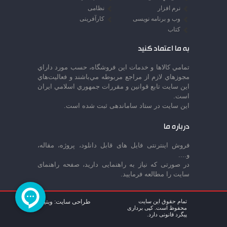
نرم افزار
نظامی
وب و برنامه نویسی
کارآفرینی
کتاب
به ما اعتماد کنید
تمامي كالاها و خدمات اين فروشگاه، حسب مورد داراي
مجوزهاي لازم از مراجع مربوطه مي‌باشند و فعاليت‌هاي
اين سايت تابع قوانين و مقررات جمهوري اسلامي ايران
است.
این سایت در ستاد ساماندهی ثبت شده است.
درباره ما
فروش اینترنتی فایل های قابل دانلود، پروژه، مقاله،
و....
در صورتی که نیاز به راهنمایی دارید، صفحه راهنمای
سایت را مطالعه فرمایید.
تمام حقوق این سایت
طراحی سایت: وبتینا
محفوظ است. کپی برداری
پیگرد قانونی دارد.