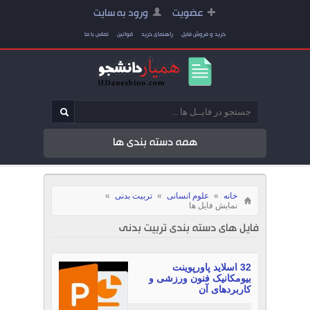
عضویت
ورود به سایت
خرید و فروش فایل
راهنمای خرید
قوانین
تماس با ما
همه دسته بندی ها
خانه
»
علوم انسانی
»
تربیت بدنی
»
نمایش فایل ها
فایل های دسته بندی تربیت بدنی
32 اسلاید پاورپوینت
بیومکانیک فنون ورزشی و
کاربردهای آن