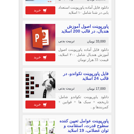
دانلود فایل آماده پاورپوینت استعداد
خرید
یابی در شنا شامل ۱۰ اسلاید
پاورپوینت اصول آموزش
هندبال، در قالب 200 اسلاید
تربیت بدنی
33,000 تومان
دانلود فایل آماده پاورپوینت اصول
آموزش هندبال شامل ۲۰۰ اسلاید،
خرید
قیمت: 33 هزار تومان
فایل پاورپوینت تکواندو، در
قالب 24 اسلاید
تربیت بدنی
17,000 تومان
دانلود پاورپوینت تکواندو شامل:
تاریخچه + سبک ها + قوانین +
خرید
کمربندها و...
پاورپوینت عوامل تعیین کننده
سطوح قدرت، استقامت و
توان عضلانی، 19 اسلاید