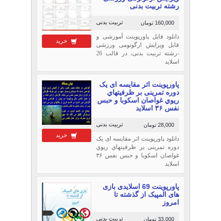
رشته تربیت بدنی
تربیت بدنی
160,000 تومان
دانلود فایل پاورپوینت آموزشی و
خرید
قابل ویرایش ارگونومی ورزشی
-رشته تربیت بدنی، در قالب 26
اسلاید
پاورپوینت اثر مقایسه ای یک
دوره تمرینی بر ظرفيتهاي
ريوي غواصان اسکوبا و حبس
نفس ۳۶ اسلاید
تربیت بدنی
28,000 تومان
خرید
دانلود پاورپوینت اثر مقایسه ای یک
دوره تمرینی بر ظرفيتهاي ريوي
غواصان اسکوبا و حبس نفس ۳۶
اسلاید
پاورپوینت 69 اسلایدی بازی
های المپیک از گذشته تا
امروز
تربیت بدنی
33,000 تومان