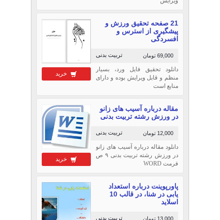
ویرایش
21 صفحه تحقیق ورزش و
پیشگیری از استرس و
افسردگی
تربیت بدنی
69,000 تومان
دانلود تحقیق فایل ورد، بسیار
خرید
منظم و قابل ویرایش بوده و دارای
منابع است
مقاله درباره آسیب های زانو
در ورزش رشته تربیت بدنی
تربیت بدنی
12,000 تومان
دانلود مقاله درباره آسیب های زانو
در ورزش رشته تربیت بدنی ۹ ص
خرید
فرمت WORD
پاورپوینت درباره استعداد
یابی در شنا، در قالب 10
اسلاید
تربیت بدنی
13,000 تومان