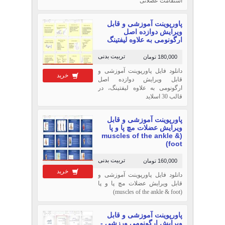
استقامت عضلانی
پاورپوینت آموزشی و قابل
ویرایش دوازده اصل
ارگونومی به علاوه لیفتینگ
تربیت بدنی
180,000 تومان
دانلود فایل پاورپوینت آموزشی و
خرید
قابل ویرایش دوازده اصل
ارگونومی به علاوه لیفتینگ، در
قالب 30 اسلاید
پاورپوینت آموزشی و قابل
ویرایش عضلات مچ پا و پا
(muscles of the ankle &
foot)
تربیت بدنی
160,000 تومان
خرید
دانلود فایل پاورپوینت آموزشی و
قابل ویرایش عضلات مچ پا و پا
(muscles of the ankle & foot)
پاورپوینت آموزشی و قابل
ویرایش ارگونومی ورزشی -