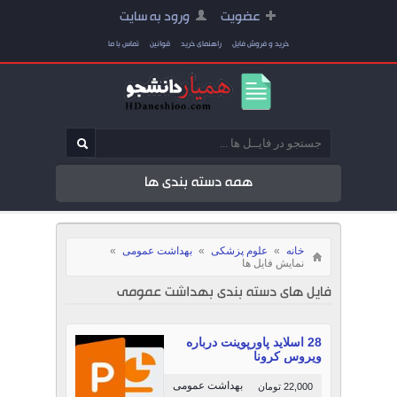
عضویت
ورود به سایت
خرید و فروش فایل
راهنمای خرید
قوانین
تماس با ما
همه دسته بندی ها
خانه
»
علوم پزشکی
»
بهداشت عمومی
»
نمایش فایل ها
فایل های دسته بندی بهداشت عمومی
28 اسلاید پاورپوینت درباره
ویروس کرونا
بهداشت عمومی
22,000 تومان