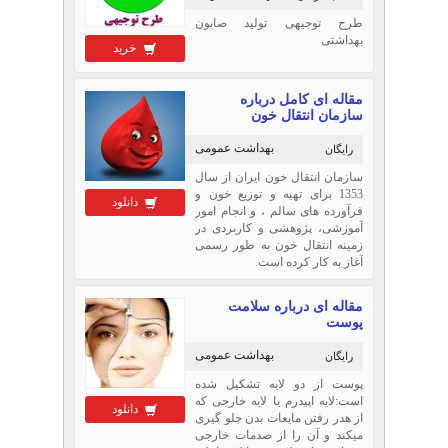
طرح توجیهی تولید صابون
بهداشتی
خرید
مقاله ای کامل درباره
سازمان انتقال خون
بهداشت عمومی
رایگان
سازمان انتقال خون ایران از سال
1353 برای تهیه و توزیع خون و
دانلود
فرآورده های سالم ، و انجام امور
آموزشی، پژوهشی و كاربردی در
زمینه انتقال خون به طور رسمی
آغاز به كار كرده است.
مقاله ای درباره سلامت
پوست
بهداشت عمومی
رایگان
پوست از دو لایه تشکیل شده
است:لایه اپیدرم یا لایه خارجی که
دانلود
از هدر رفتن مایعات بدن جلو گیری
میکند و آن را از صدمات خارجی