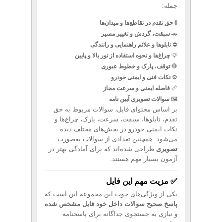
جمله:
🚦
حق تقدم در تقاطع‌ها و میدان‌ها
🚗
سبقت، گردش و تغییر مسیر
⛔
تابلوها و علائم راهنمایی و رانندگی
💡
چراغ‌ها و نحوه استفاده از نور بالا و پایین
🛑
توقف، پارک و خطوط عبوری
⚙️
نکات فنی و ایمنی خودرو
📏
فاصله ایمنی و سرعت مجاز
🖼️
سوالات تصویری آیین نامه
بر اساس محتوای فایل، سوالات مربوط به حق
تقدم، تابلوها، سبقت، سرعت، پارک، چراغ‌ها و
نکات ایمنی خودرو در بخش‌های مختلف دیده
می‌شود. همچنین تعدادی از سوالات به‌صورت
تصویری
طراحی شده‌اند که برای آمادگی بهتر در
آزمون بسیار مهم هستند.
✅ مزیت مهم این فایل
یکی از ویژگی‌های خوب این مجموعه این است که
پاسخ صحیح سوالات داخل خود فایل مشخص شده
و نیازی به جستجوی جداگانه برای پاسخنامه