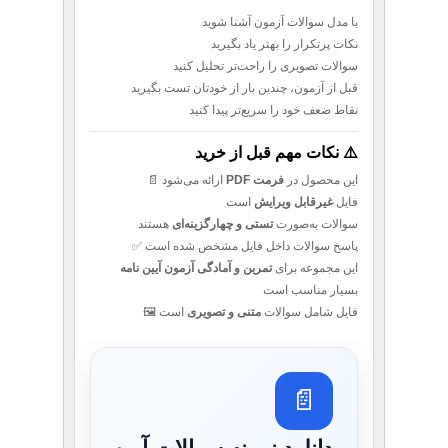
با مدل سوالات آزمون آشنا شوید
نکات پرتکرار را بهتر یاد بگیرید
سوالات تصویری را راحت‌تر تحلیل کنید
قبل از آزمون، چندین بار از خودتان تست بگیرید
نقاط ضعف خود را سریع‌تر پیدا کنید
⚠️ نکات مهم قبل از خرید
این محصول در
فرمت PDF
ارائه می‌شود 📄
فایل
غیرقابل ویرایش
است
سوالات به‌صورت
تستی و چهارگزینه‌ای
هستند
پاسخ سوالات داخل فایل مشخص شده است ✅
این مجموعه برای
تمرین و آمادگی آزمون آیین نامه
بسیار مناسب است
فایل شامل سوالات
متنی و تصویری
است 🖼️
📄