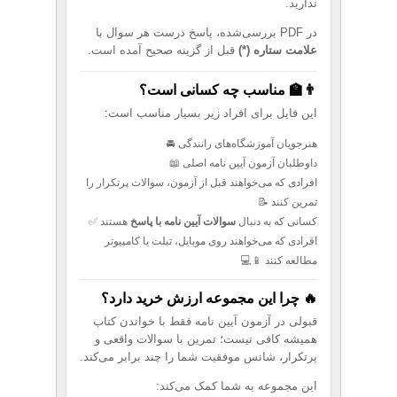
ندارید.
در PDF بررسی‌شده، پاسخ درست هر سوال با
علامت ستاره (*)
قبل از گزینه صحیح آمده است.
👨‍🏫 مناسب چه کسانی است؟
این فایل برای افراد زیر بسیار مناسب است:
هنرجویان آموزشگاه‌های رانندگی 🚘
داوطلبان آزمون آیین نامه اصلی 📖
افرادی که می‌خواهند قبل از آزمون، سوالات پرتکرار را
تمرین کنند 📝
کسانی که به دنبال
سوالات آیین نامه با پاسخ
هستند ✅
افرادی که می‌خواهند روی موبایل، تبلت یا کامپیوتر
مطالعه کنند 📱💻
🔥 چرا این مجموعه ارزش خرید دارد؟
قبولی در آزمون آیین نامه فقط با خواندن کتاب
همیشه کافی نیست؛ تمرین با سوالات واقعی و
پرتکرار، شانس موفقیت شما را چند برابر می‌کند.
این مجموعه به شما کمک می‌کند: