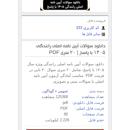
فروشنده فایل
کد کاربری 333
سایر فایل ها
دانلود سوالات آیین نامه اصلی رانندگی
۱۴۰۵ با پاسخ | ۲۰ سری PDF
دانلود سوالات آیین نامه اصلی رانندگی ویژه سال
۱۴۰۵ با پاسخ، شامل ۲۰ سری سوال ۳۰ تایی در
فرمت PDF. مناسب آمادگی آزمون آیین نامه
اصلی با سوالات متنی و تصویری.
دسته بندی:
عمومی
»
گوناگون
تعداد مشاهده:
125368 مشاهده
فرمت فایل دانلودی:
.pdf
فرمت فایل اصلی:
PDF
تعداد صفحات:
80
حجم فایل:
2,229 کیلوبایت