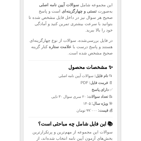
این مجموعه شامل
سوالات آیین نامه اصلی
به‌صورت
تستی و چهارگزینه‌ای
است و پاسخ
صحیح هر سوال نیز در داخل فایل مشخص شده تا
بتوانید با سرعت بیشتری تمرین کنید و آمادگی
خود را بالا ببرید.
در فایل بررسی‌شده، سوالات از نوع چهارگزینه‌ای
هستند و پاسخ درست با
علامت ستاره
کنار گزینه
صحیح مشخص شده است.
✨ مشخصات محصول
📂
نام فایل:
سوالات آیین نامه اصلی
📄
فرمت فایل:
PDF
✅
دارای پاسخ
📝
تعداد سوالات:
۲۰ سری سوال ۳۰ تایی
🎯
ویژه سال:
۱۴۰۵
💰
قیمت:
۹۹٬۰۰۰ تومان
📚 این فایل شامل چه مباحثی است؟
سوالات این مجموعه از مهم‌ترین و پرتکرارترین
بخش‌های آزمون آیین نامه انتخاب شده‌اند، از