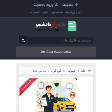
عضویت
ورود به سایت
خرید و فروش فایل
راهنمای خرید
قوانین
تماس با ما
همه دسته بندی ها
خانه
»
عمومی
»
گوناگون
»
نمایش فایل