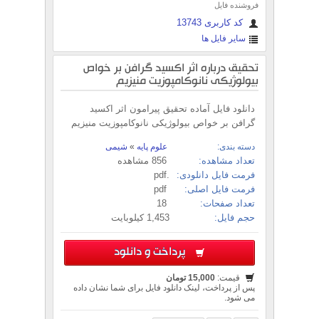
فروشنده فایل
کد کاربری 13743
سایر فایل ها
تحقیق درباره اثر اکسید گرافن بر خواص
بیولوژیکی نانوکامپوزیت منیزیم
دانلود فایل آماده تحقیق پیرامون اثر اکسید
گرافن بر خواص بیولوژیکی نانوکامپوزیت منیزیم
دسته بندی:
علوم پایه
»
شیمی
تعداد مشاهده:
856 مشاهده
فرمت فایل دانلودی:
.pdf
فرمت فایل اصلی:
pdf
تعداد صفحات:
18
حجم فایل:
1,453 کیلوبایت
پرداخت و دانلود
قیمت:
15,000 تومان
پس از پرداخت، لینک دانلود فایل برای شما نشان داده
می شود.