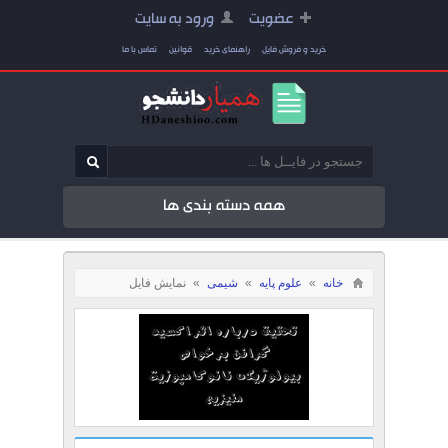
عضویت
ورود به سایت
خرید و فروش فایل
راهنمای خرید
قوانین
تماس با ما
همه دسته بندی ها
خانه
»
علوم پایه
»
شیمی
»
نمایش فایل