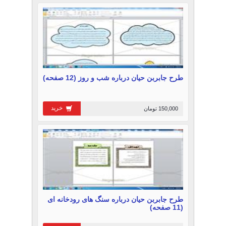
طرح جابربن حیان درباره شب و روز (12 صفحه)
خرید
150,000 تومان
طرح جابربن حیان درباره سنگ های رودخانه ای
(11 صفحه)