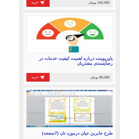
خرید
150,000 تومان
پاورپوینت درباره اهمیت کیفیت خدمات در
رضایتمندی مشتریان
خرید
80,000 تومان
طرح جابربن حیان درمورد نان (7صفحه)