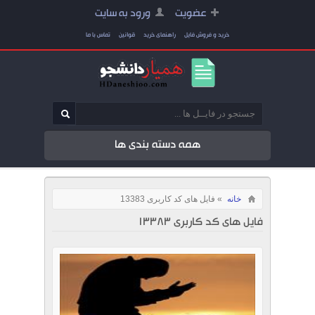
عضویت
ورود به سایت
خرید و فروش فایل
راهنمای خرید
قوانین
تماس با ما
همه دسته بندی ها
خانه
» فایل های کد کاربری 13383
فایل های کد کاربری 13383