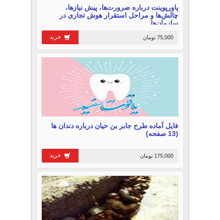
پاورپوینت درباره ضرورت‌ها، پیش نیازها،
چالش‌ها و مراحل استقرار هوش تجاری در
سازمان‌ها
خرید
75,000 تومان
فایل آماده طرح جابر بن حیان درباره دندان ها
(13 صفحه)
خرید
175,000 تومان