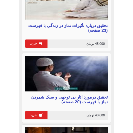
تحقیق درباره تأثیرات نماز در زندگی با فهرست
(23 صفحه)
خرید
45,000 تومان
تحقیق درمورد آثار بی توجهی و سبک شمردن
نماز با فهرست (20 صفحه)
خرید
40,000 تومان