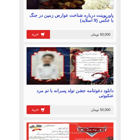
پاورپوینت درباره شناخت عوارض زمین در جنگ
با عکس (9 اسلاید)
خرید
60,000 تومان
دانلود دعوتنامه جشن تولد پسرانه با تم مرد
عنکبوتی
خرید
50,000 تومان