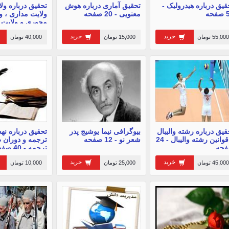
قیق درباره هیدرولیک -
تحقیق آماری درباره هوش
تحقیق درباره ولا
حه
معنویی - 20 صفحه
ولایت مداری ، و
محوری و ولایت 
خرید
خرید
55,000 تومان
15,000 تومان
40,000 تومان
قیق درباره رشته والیبال
بیوگرافی نیما یوشیج پدر
تحقیق درباره ن
و قوانین رشته والیبال - 24
شعر نو - 12 صفحه
ترجمه و دوران 
حه
ترجمه - 40 صفحه
خرید
خرید
45,000 تومان
25,000 تومان
10,000 تومان