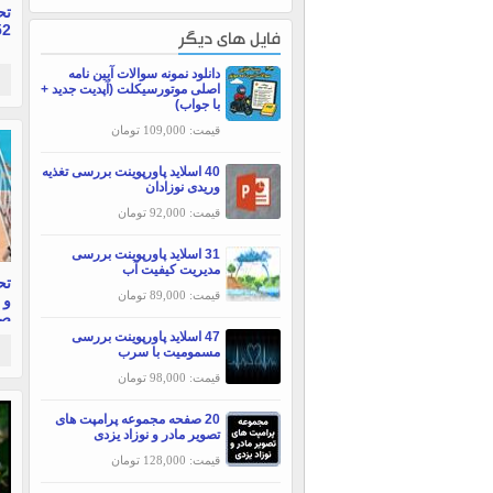
تح
52 صف
فایل های دیگر
دانلود نمونه سوالات آیین نامه
اصلی موتورسیکلت (آپدیت جدید +
با جواب)
قیمت: 109,000 تومان
40 اسلاید پاورپوینت بررسی تغذیه
وریدی نوزادان
قیمت: 92,000 تومان
31 اسلاید پاورپوینت بررسی
مديريت كيفيت آب
تح
قیمت: 89,000 تومان
صف
47 اسلاید پاورپوینت بررسی
مسمومیت با سرب
قیمت: 98,000 تومان
20 صفحه مجموعه پرامپت های
تصویر مادر و نوزاد یزدی
قیمت: 128,000 تومان