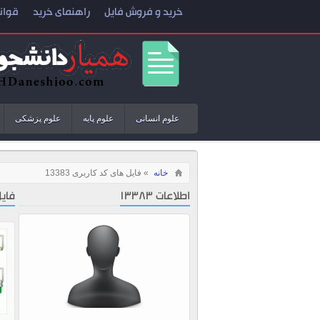
خرید و فروش فایل
راهنمای خرید
قوان
علوم انسانی
علوم پایه
علوم پزشکی
خانه
» فایل های کد کاربری 13383
اطلاعات 13383
فایل