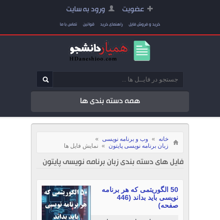
عضویت
ورود به سایت
خرید و فروش فایل
راهنمای خرید
قوانین
تماس با ما
همه دسته بندی ها
خانه
»
وب و برنامه نویسی
»
زبان برنامه نویسی پایتون
»
نمایش فایل ها
فایل های دسته بندی زبان برنامه نویسی پایتون
50 الگوریتمی که هر برنامه
نویسی باید بداند (446
صفحه)