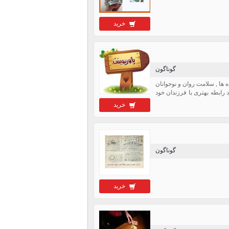
خرید
گوناگون
ده ها , سلامت روان و نوجوانان
 رابطه بهتری با فرزندان خود
خرید
گوناگون
خرید