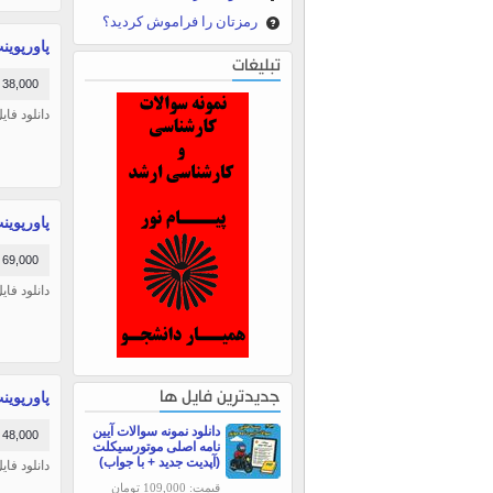
رمزتان را فراموش کردید؟
پاورپوینت
تبلیغات
38,000 تومان
دانلود فای
پاورپوینت
69,000 تومان
دانلود فایل
پاورپوینت
جدیدترین فایل ها
دانلود نمونه سوالات آیین
48,000 تومان
نامه اصلی موتورسیکلت
(آپدیت جدید + با جواب)
دانلود فایل
قیمت: 109,000 تومان