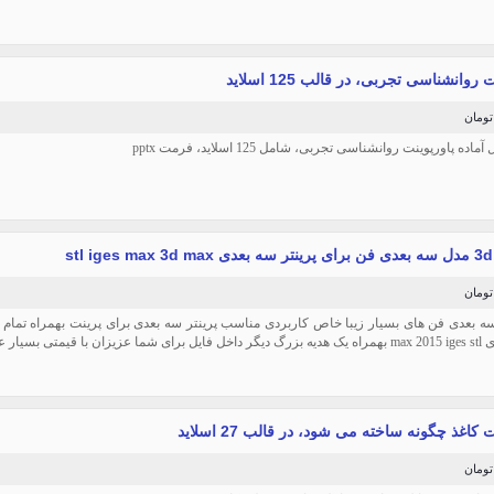
 روانشناسی تجربی، در قالب 125 اسلاید
ماده پاورپوینت روانشناسی تجربی، شامل 125 اسلاید، فرمت pptx
stl iges max 3d ma
 بعدی فن های بسیار زیبا خاص کاربردی مناسب پرینتر سه بعدی برای پرینت بهمراه تمام م
با قیمتی بسیار عالی
 کاغذ چگونه ساخته می شود، در قالب 27 اسلاید