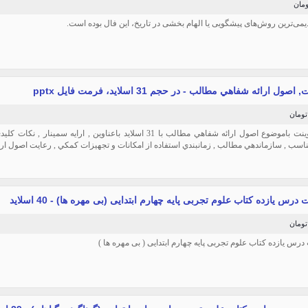
یمی‌ترین روش‌های پیشگویی یا الهام بخشی در تاریخ، این فال بوده است.
اصول ارائه شفاهي مطالب - در حجم 31 اسلاید، فرمت فایل pptx
این پاورپوینت باموضوع اصول ارائه شفاهي مطالب با 31 اسلاید باعناوین , ارا
سب , سازماندهي مطالب , زمانبندي استفاده از امكانات و تجهيزات كمكي , رعايت اصول ارائه 
 درس یازده کتاب علوم تجربی پایه چهارم ابتدایی (بی مهره ها) - 40 اسلاید
 درس یازده کتاب علوم تجربی پایه چهارم ابتدایی ( بی مهره ها )