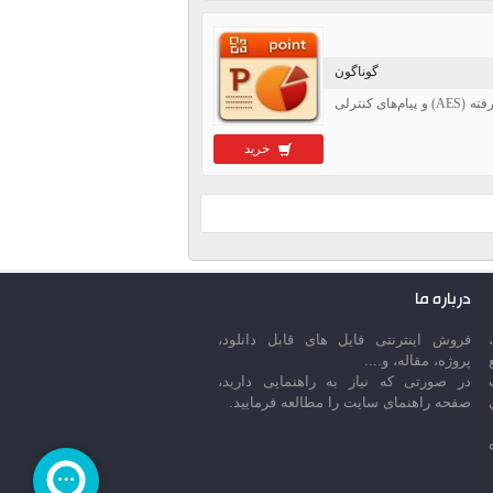
گوناگون
ویژگی‌های امنیتی وایمکس بر پایه پروتکل احراز هویت گسترش‌پذیر (EAP) و استاندارد رمزنگاری پیشرفته (AES) و پیام‌های کنترلی
خرید
درباره ما
فروش اینترنتی فایل های قابل دانلود،
پروژه، مقاله، و....
در صورتی که نیاز به راهنمایی دارید،
صفحه راهنمای سایت را مطالعه فرمایید.