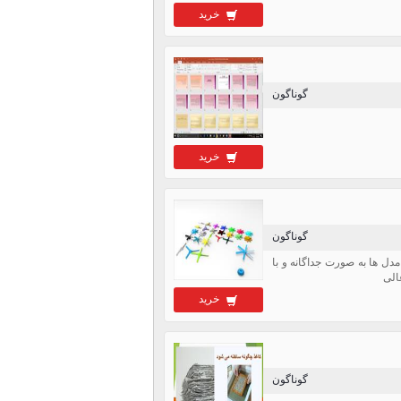
خرید
گوناگون
خرید
گوناگون
دل ها به صورت جداگانه و با
خرید
گوناگون