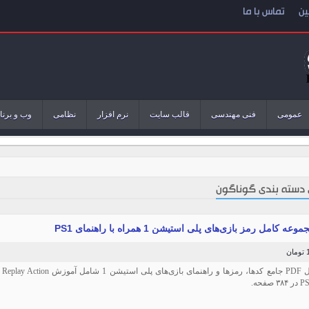
ین
تماس با ما
عمومی
فنی مهندسی
قالب سایت
نرم افزار
نظامی
وب و برنا
 دسته بندی گوناگون
عه کامل رمز بازی‌های پلی استیشن 1 همراه با راهنمای PS1
ن