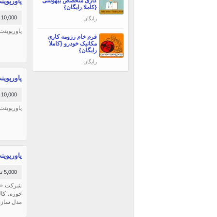
کاری متخصص بیهوشی
پاورپوینت
{کاملا رایگان}
10,000 تومان
رایگان
پاورپوینت
فرم خام رزومه کاری
مکانیک خودرو {کاملا
رایگان}
رایگان
پاورپوینت
10,000 تومان
پاورپوینت 
پاورپوینت هم
5,000 تومان
خوزه، کال
مدل سازی