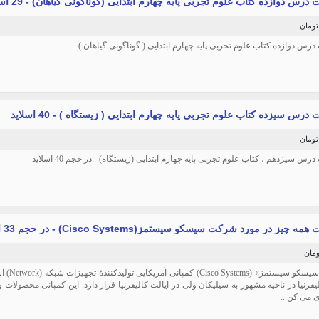
 درس دوازده کتاب علوم تجربی پایه چهارم ابتدایی (گوناگونی گیاهان) - 29 اسلاید
 درس دوازده کتاب علوم تجربی پایه چهارم ابتدایی ( گوناگونی گیاهان )
 درس سیزده کتاب علوم تجربی پایه چهارم ابتدایی ( زیستگاه ) - 40 اسلاید
درس سیزدهم ، کتاب علوم تجربی پایه چهارم ابتدایی (زیستگاه) - در حجم 40 اسلاید
ه چیز در مورد شرکت سیسکو سیستمز(Cisco Systems) - در حجم 33 اسلاید
شرکت «سیسک
یفرنیا در ناحیه مشهور به سیلیکان ولی در ایالت کالیفرنیا قرار دارد. این کمپانی محصولات و
 می کن...