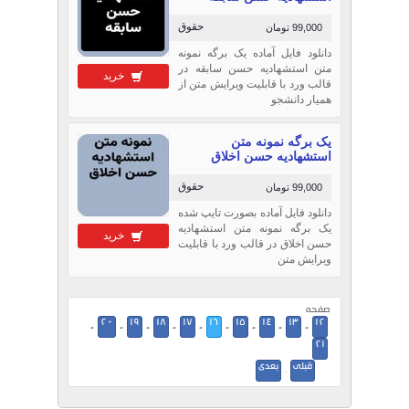
حقوق
99,000 تومان
دانلود فایل آماده یک برگه نمونه
متن استشهادیه حسن سابقه در
خرید
قالب ورد با قابلیت ویرایش متن از
همیار دانشجو
یک برگه نمونه متن
استشهادیه حسن اخلاق
حقوق
99,000 تومان
دانلود فایل آماده بصورت تایپ شده
یک برگه نمونه متن استشهادیه
خرید
حسن اخلاق در قالب ورد با قابلیت
ویرایش متن
صفحه
20
19
18
17
16
15
14
13
12
-
-
-
-
-
-
-
-
-
21
قبلی
بعدی
·