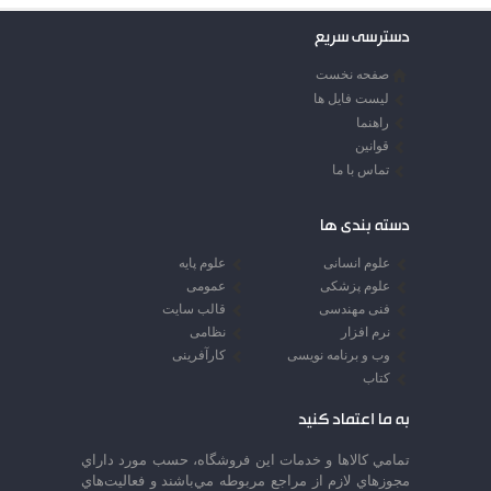
دسترسی سریع
صفحه نخست
لیست فایل ها
راهنما
قوانین
تماس با ما
دسته بندی ها
علوم انسانی
علوم پایه
علوم پزشکی
عمومی
فنی مهندسی
قالب سایت
نرم افزار
نظامی
وب و برنامه نویسی
کارآفرینی
کتاب
به ما اعتماد کنید
تمامي كالاها و خدمات اين فروشگاه، حسب مورد داراي
مجوزهاي لازم از مراجع مربوطه مي‌باشند و فعاليت‌هاي