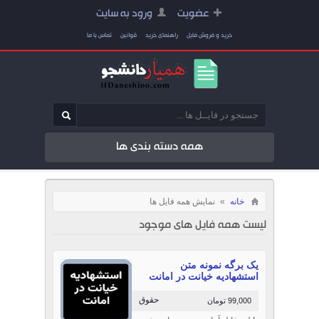
عضویت
ورود به سایت
خرید و فروش فایل
راهنمای خرید
قوانین
تماس با ما
همه دسته بندی ها
خانه
»
نمایش همه فایل ها
لیست همه فایل های موجود
یک برگه نمونه متن
استشهادیه خیانت در امانت
حقوق
99,000 تومان