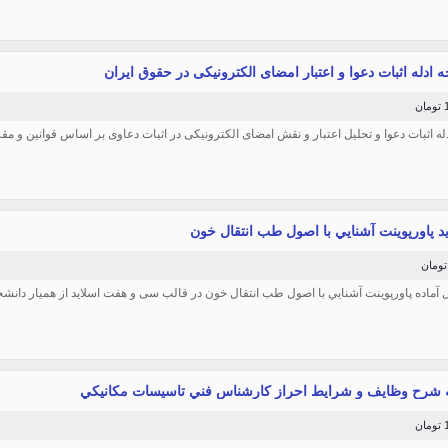
ن
ه اثبات دعوا و تحلیل اعتبار و نقش امضای الکترونیکی در اثبات دعاوی بر اساس قوانین و م
یل آماده پاورپوینت آشنايي با اصول طب انتقال خون در قالب سی و هفت اسلاید از همیار دانشج
ن