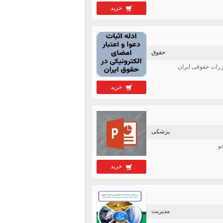
خرید
حقوق
قررات حقوقی ایران
خرید
پزشکی
و
خرید
مدیریت