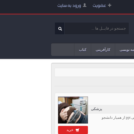
عضویت
ورود به سایت
مه نویسی
کارآفرینی
کتاب
پزشکی
خرید