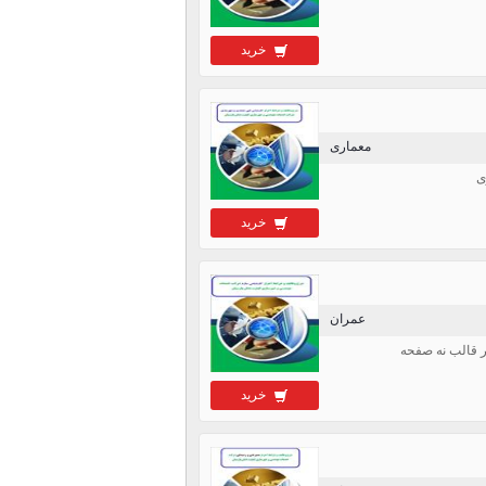
خرید
معماری
ی
خرید
عمران
 قالب نه صفحه
خرید