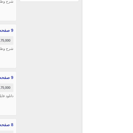
شرح وظای
9 صفحه شرح وظایف و شرایط احراز کارشناس فني معماري و شهرسازی
175,000 توما
شرح وظای
9 صفحه شرح وظایف و شرایط احراز کارشناس سازه
175,000 توما
دانلود ف
8 صفحه شرح وظایف و شرایط احراز مدير فنی و رسیدگی