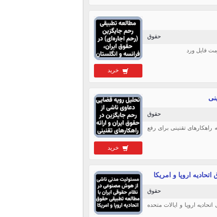
حقوق
خرید
نی
حقوق
راهکارهای تقنینی برای رفع
خرید
حادیه اروپا و امریکا
حقوق
ادیه اروپا و ایالات متحده