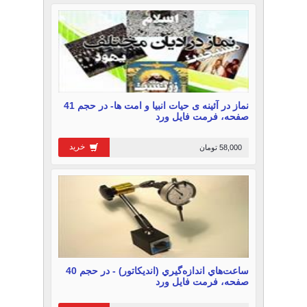
نماز در آئينه ى حيات انبيا و امت ها- در حجم 41
صفحه، فرمت فایل ورد
خرید
58,000 تومان
ساعت‌هاي اندازه‌گيري (اندیکاتور) - در حجم 40
صفحه، فرمت فایل ورد