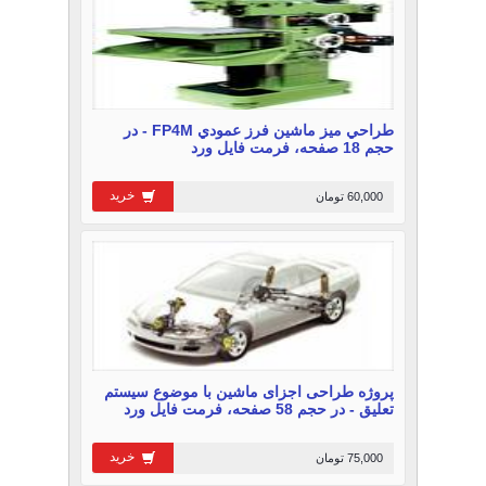
طراحي ميز ماشين فرز عمودي FP4M - در
حجم 18 صفحه، فرمت فایل ورد
خرید
60,000 تومان
پروژه طراحی اجزای ماشین با موضوع سیستم
تعلیق - در حجم 58 صفحه، فرمت فایل ورد
خرید
75,000 تومان