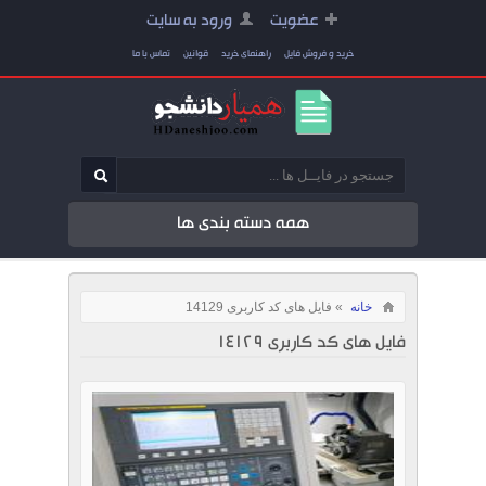
عضویت
ورود به سایت
خرید و فروش فایل
راهنمای خرید
قوانین
تماس با ما
همه دسته بندی ها
خانه
» فایل های کد کاربری 14129
فایل های کد کاربری 14129