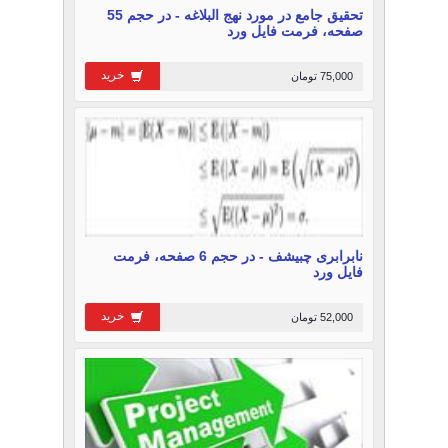
تحقیق جامع در مورد نهج البلاغه - در حجم 55
صفحه، فرمت فایل ورد
خرید
75,000 تومان
نابرابری چبیشف - در حجم 6 صفحه، فرمت
فایل ورد
خرید
52,000 تومان