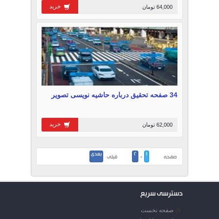
خرید
64,000 تومان
34 صفحه تحقیق درباره حاشیه نویسی تصویر
خرید
62,000 تومان
1
2
بعدی
صفحه
-
قبلی ·
دسترسی سریع
صفحه نخست