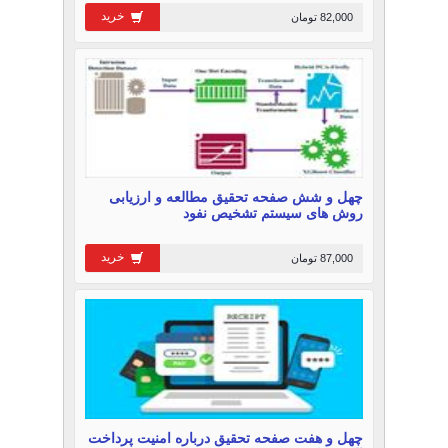
خرید
82,000 تومان
چهل و شش صفحه تحقیق مطالعه و ارزیابی
روش های سيستم تشخيص نفود
خرید
87,000 تومان
چهل و هفت صفحه تحقیق درباره امنیت پرداخت