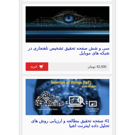
سی و شش صفحه تحقیق تشخیص ناهنجاری در
شبکه های موبایل
خرید
42,000 تومان
41 صفحه تحقیق مطالعه و ارزیابی روش های
تحلیل داده اینترنت اشیا