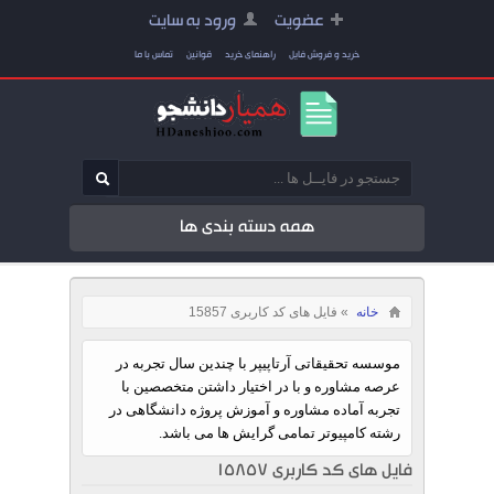
عضویت
ورود به سایت
خرید و فروش فایل
راهنمای خرید
قوانین
تماس با ما
همه دسته بندی ها
خانه
» فایل های کد کاربری 15857
موسسه تحقیقاتی آرتاپیپر با چندین سال تجربه در
عرصه مشاوره و با در اختیار داشتن متخصصین با
تجربه آماده مشاوره و آموزش پروژه دانشگاهی در
رشته کامپیوتر تمامی گرایش ها می باشد.
فایل های کد کاربری 15857