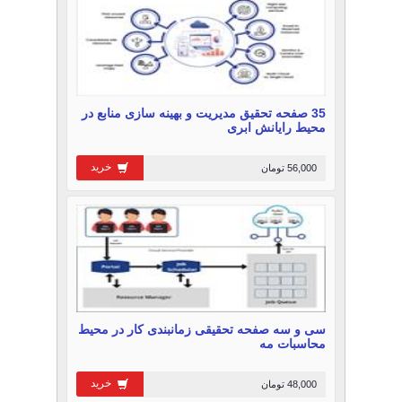
35 صفحه تحقیق مدیریت و بهینه سازی منابع در
محیط رایانش ابری
خرید
56,000 تومان
سی و سه صفحه تحقیقی زمانبندی کار در محیط
محاسبات مه
خرید
48,000 تومان