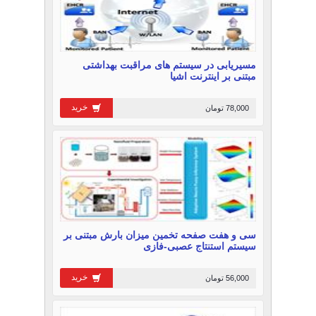
مسیریابی در سیستم های مراقبت بهداشتی
مبتنی بر اینترنت اشیا
خرید
78,000 تومان
سی و هفت صفحه تخمین میزان بارش مبتنی بر
سیستم استنتاج عصبی-فازی
خرید
56,000 تومان