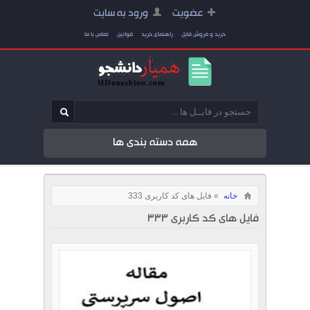
عضویت
ورود به سایت
خرید و فروش فایل
راهنمای خرید
قوانین
تماس با ما
همه دسته بندی ها
خانه
» فایل های کد کاربری 333
فایل های کد کاربری 333