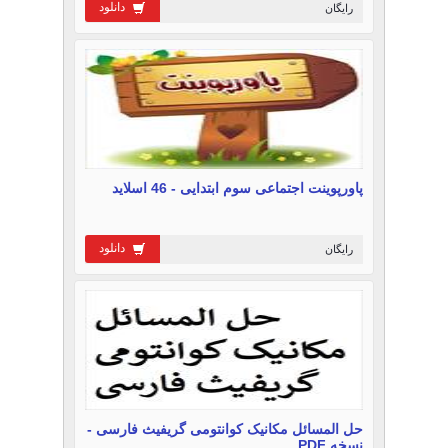
دانلود
رایگان
پاورپوینت اجتماعی سوم ابتدایی - 46 اسلاید
دانلود
رایگان
حل المسائل مکانیک کوانتومی گریفیث فارسی -
نسخه PDF