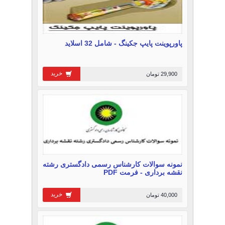
پاورپوینت پایپ جکینگ - شامل 32 اسلاید
خرید
29,900 تومان
نمونه سوالات کارشناس رسمی دادگستری رشته
نقشه برداری - فرمت PDF
خرید
40,000 تومان