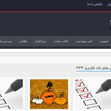
ین
تماس با ما
عمومی
فنی مهندسی
قالب سایت
نرم افزار
نظامی
وب و برنا
 های کد کاربری 333