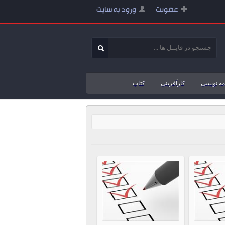
عضویت
ورود به سایت
مه نویسی
کارآفرینی
کتاب