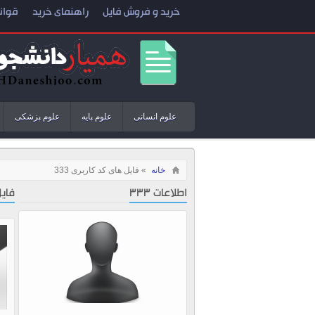
خرید و فروش فایل
راهنمای خرید
قوان
علوم انسانی
علوم پایه
علوم پزشکی
خانه
» فایل های کد کاربری 333
اطلاعات 333
فایل