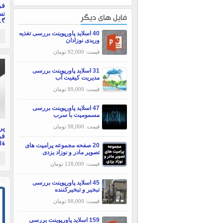
فر
نس
فایل های دیگر
صف
40 اسلاید پاورپوینت بررسی تغذیه
وریدی نوزادان
قیمت: 92,000 تومان
31 اسلاید پاورپوینت بررسی
مديريت كيفيت آب
قیمت: 89,000 تومان
47 اسلاید پاورپوینت بررسی
مسمومیت با سرب
قیمت: 98,000 تومان
پر
فر
20 صفحه مجموعه پرامپت های
فا
تصویر مادر و نوزاد یزدی
قیمت: 128,000 تومان
45 اسلاید پاورپوینت بررسی
تبخير و تبخيركننده
قیمت: 98,000 تومان
159 اسلاید پاورپوینت بررسی