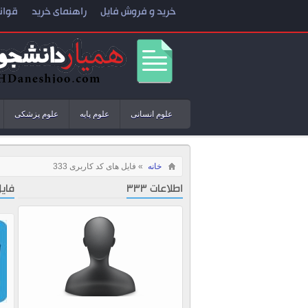
خرید و فروش فایل
راهنمای خرید
قوان
علوم انسانی
علوم پایه
علوم پزشکی
خانه
» فایل های کد کاربری 333
اطلاعات 333
فایل