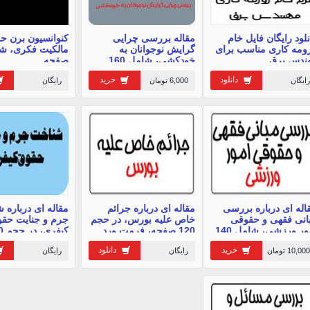
نلود رایگان فایل خام
مقاله بررسی چرایی
کنوانسیون برن ح
ومه کاری مناسب برای
گرایش نوجوانان به
ندس برق
خودکشی، شامل 160
صفحه
صفحه
دانلود
خرید
رایگان
6,000 تومان
رایگان
اله ای درباره بررسی
مقاله ای درباره جرائم
مقاله ای درباره 
انی فقهی و حقوقی
خاص علیه بورس، در حجم
جرم و جنایت حق
امور ورزشی، شامل 140
120 صفحه، فرمت ورد
کیفر
حه
صفحه
خرید
دانلود
10,000 تومان
رایگان
رایگان