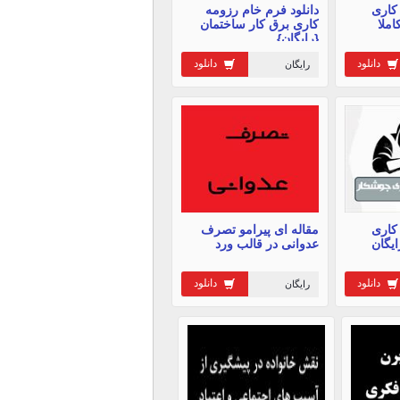
کاری
دانلود فرم خام رزومه
املا
کاری برق کار ساختمان
{رایگان}
دانلود
دانلود
رایگان
کاری
مقاله ای پیرامو تصرف
ایگان
عدوانی در قالب ورد
دانلود
دانلود
رایگان