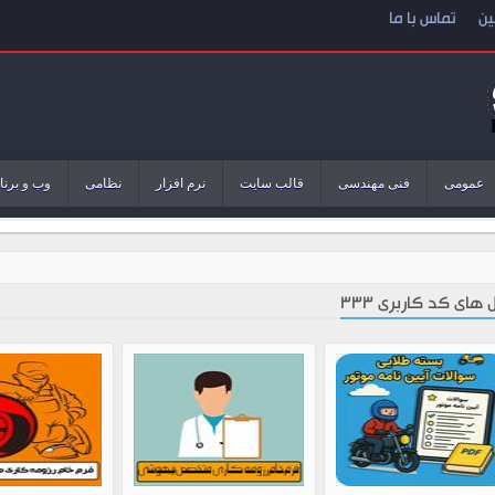
ین
تماس با ما
عمومی
فنی مهندسی
قالب سایت
نرم افزار
نظامی
وب و برنا
 های کد کاربری 333