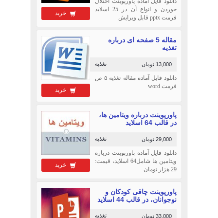
دانلود فایل آماده پاورپوینت اختلال
خوردن و انواع آن در 25 اسلاید
خرید
فرمت pptx قابل ویرایش
مقاله 5 صفحه ای درباره
تغذیه
تغذیه
13,000 تومان
دانلود فایل آماده مقاله تغذیه ۵ ص
فرمت word
خرید
پاورپوینت درباره ویتامین ها،
در قالب 64 اسلاید
تغذیه
29,000 تومان
دانلود فایل آماده پاورپوینت درباره
ویتامین ها شامل64 اسلاید، قیمت:
خرید
29 هزار تومان
پاورپوینت چاقی کودکان و
نوجوانان، در قالب 44 اسلاید
تغذیه
33,000 تومان