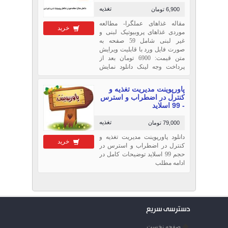
تغذیه
6,900 تومان
مقاله غذاهای عملگرا- مطالعه
خرید
موردی غذاهای پروبیوتیک لبنی و
غیر لبنی شامل 59 صفحه به
صورت فایل ورد با قابلیت ویرایش
متن قیمت: 6900 تومان بعد از
پرداخت وجه لینک دانلود نمایش
داده میشود.
پاورپوینت مدیریت تغذیه و
کنترل در اضطراب و استرس
- 99 اسلاید
تغذیه
79,000 تومان
دانلود پاورپوینت مدیریت تغذیه و
خرید
کنترل در اضطراب و استرس در
حجم 99 اسلاید توضیحات کامل در
ادامه مطلب
دسترسی سریع
صفحه نخست