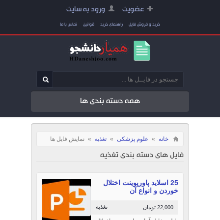
عضویت
ورود به سایت
خرید و فروش فایل
راهنمای خرید
قوانین
تماس با ما
همه دسته بندی ها
خانه
»
علوم پزشکی
»
تغذیه
»
نمایش فایل ها
فایل های دسته بندی تغذیه
25 اسلاید پاورپوینت اختلال
خوردن و انواع آن
تغذیه
22,000 تومان