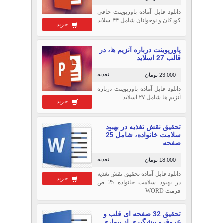
دانلود فایل آماده پاورپوینت چاقی
کودکان و نوجوانان شامل ۴۴ اسلاید
خرید
پاورپوینت درباره آنزیم ها، در
قالب 27 اسلاید
تغذیه
23,000 تومان
دانلود فایل آماده پاورپوینت درباره
آنزیم ها شامل ۲۷ اسلاید
خرید
تحقیق نقش تغذیه در بهبود
سلامت خانواده، شامل 25
صفحه
تغذیه
18,000 تومان
دانلود فایل آماده تحقیق نقش تغذیه
خرید
در بهبود سلامت خانواده 25 ص
فرمت WORD
تحقیق 32 صفحه ای قلب و
عروق و پیشگیری از بیماری