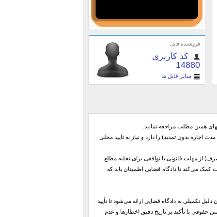
فروشنده فایل
کد کاربری
14880
سایر فایل ها
تهای همین مطلب مراجعه نمایید.
ت اجاره بدون تمدید) را دارد و نیاز به تایید محلی
ف) از مهلت قانونی یا توافقی برای تخلیه مطلع
 کمک می‌کند تا دادگاه قضایی اطمینان یابد که
لیل تکمیلی به دادگاه قضایی ارائه می‌شود تا تأیید
ن حقوقی با تأکید بر تاریخ دقیق اخطارها و عدم