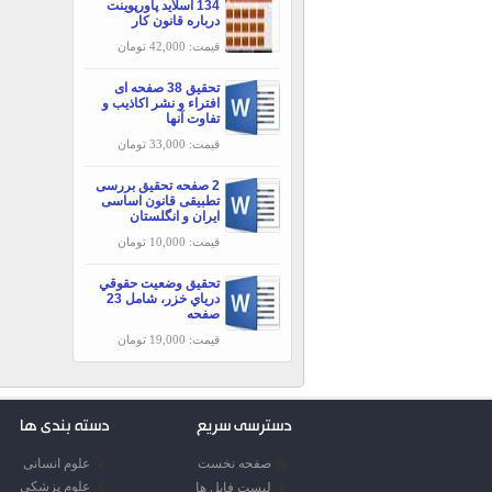
134 اسلاید پاورپوینت
درباره قانون کار
قیمت: 42,000 تومان
تحقیق 38 صفحه ای
افتراء و نشر اكاذيب و
تفاوت آنها
قیمت: 33,000 تومان
2 صفحه تحقیق بررسی
تطبیقی قانون اساسی
ایران و انگلستان
قیمت: 10,000 تومان
تحقیق وضعيت حقوقي
درياي خزر، شامل 23
صفحه
قیمت: 19,000 تومان
دسترسی سریع
دسته بندی ها
صفحه نخست
علوم انسانی
علوم پزشکی
لیست فایل ها