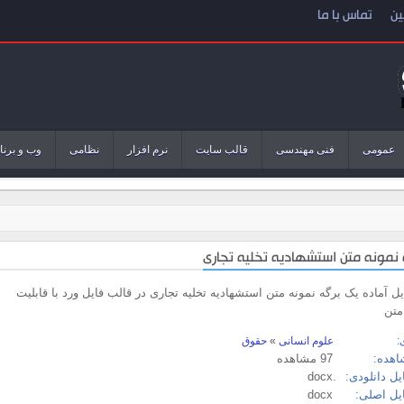
ین
تماس با ما
عمومی
فنی مهندسی
قالب سایت
نرم افزار
نظامی
وب و برنا
نمونه متن استشهادیه تخلیه تجاری
ایل آماده یک برگه نمونه متن استشهادیه تخلیه تجاری در قالب فایل ورد با قابلیت
متن
:
علوم انسانی
»
حقوق
اهده:
97 مشاهده
ل دانلودی:
.docx
یل اصلی:
docx