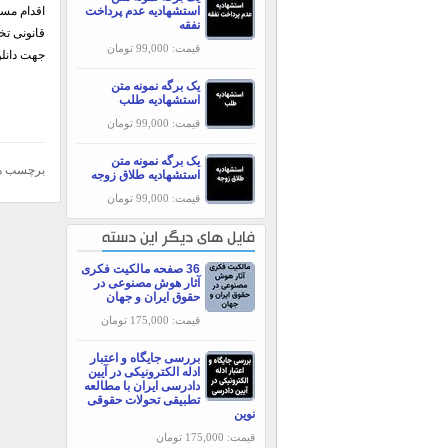
استشهادیه عدم پرداخت
اقدام مست
نفقه
قانونی تخ
قیمت: 99,000 تومان
جهت دانلود و دریافت این ف
یک برگه نمونه متن
استشهادیه طلب
قیمت: 99,000 تومان
یک برگه نمونه متن
برچسب ه
استشهادیه طلاق زوجه
قیمت: 99,000 تومان
فایل های دیگر این دسته
36 صفحه مالکیت فکری
آثار هوش مصنوعی در
حقوق ایران و جهان
قیمت: 175,000 تومان
بررسی جایگاه و اعتبار
ادله الکترونیکی در آیین
دادرسی ایران با مطالعه
تطبیقی تحولات حقوقی
نوین
قیمت: 175,000 تومان