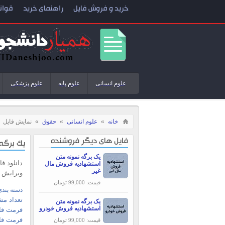
خرید و فروش فایل
راهنمای خرید
قوان
علوم انسانی
علوم پایه
علوم پزشکی
خانه
»
علوم انسانی
»
حقوق
»
نمایش فایل
فایل های دیگر فروشنده
یک برگه 
یک برگه نمونه متن
دانلود ف
استشهادیه فروش مال
غیر
ویرایش 
قیمت: 99,000 تومان
دسته بندی
تعداد مش
یک برگه نمونه متن
استشهادیه فروش خودرو
فرمت فای
فرمت فا
قیمت: 99,000 تومان