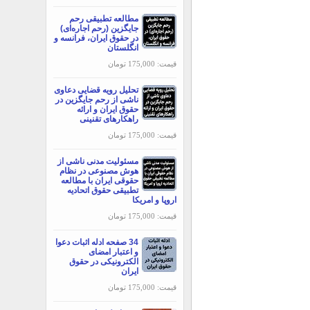
مطالعه تطبیقی رحم
جایگزین (رحم اجاره‌ای)
در حقوق ایران، فرانسه و
انگلستان
قیمت: 175,000 تومان
تحلیل رویه قضایی دعاوی
ناشی از رحم جایگزین در
حقوق ایران و ارائه
راهکارهای تقنینی
قیمت: 175,000 تومان
مسئولیت مدنی ناشی از
هوش مصنوعی در نظام
حقوقی ایران با مطالعه
تطبیقی حقوق اتحادیه
اروپا و امریکا
قیمت: 175,000 تومان
34 صفحه ادله اثبات دعوا
و اعتبار امضای
الکترونیکی در حقوق
ایران
قیمت: 175,000 تومان