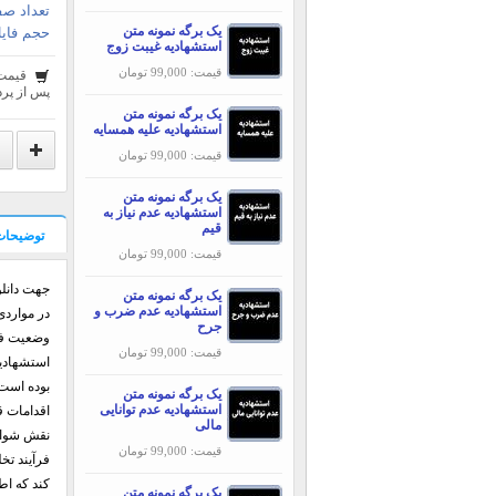
تعداد صف
یک برگه نمونه متن
حجم فایل
استشهادیه غیبت زوج
قیمت: 99,000 تومان
قیمت
پس از پرد
یک برگه نمونه متن
استشهادیه علیه همسایه
قیمت: 99,000 تومان
یک برگه نمونه متن
استشهادیه عدم نیاز به
قیم
توضیحات
قیمت: 99,000 تومان
جهت دانلو
یک برگه نمونه متن
استشهادیه عدم ضرب و
در مواردی 
جرح
وضعیت فع
قیمت: 99,000 تومان
استشهادیه
بوده است 
یک برگه نمونه متن
استشهادیه عدم توانایی
اقدامات ق
مالی
نقش شواهد
قیمت: 99,000 تومان
فرآیند تخ
کند که اط
یک برگه نمونه متن