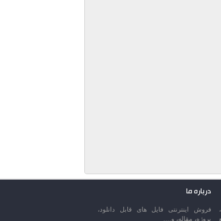
درباره ما
فروش اینترنتی فایل های قابل دانلود،
پروژه، مقاله، و....