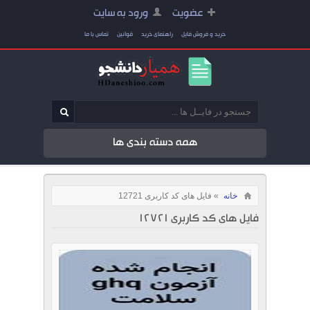
عضویت
ورود به سایت
خرید و فروش فایل
راهنمای خرید
قوانین
تماس با ما
همه دسته بندی ها
خانه
» فایل های کد کاربری 12721
فایل های کد کاربری 12721