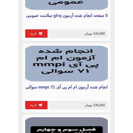
5 صفحه انجام شده آزمون ghq سلامت عمومی
خرید
144,000 تومان
انجام شده آزمون ام ام پی آی mmpi 71 سوالی
خرید
235,000 تومان