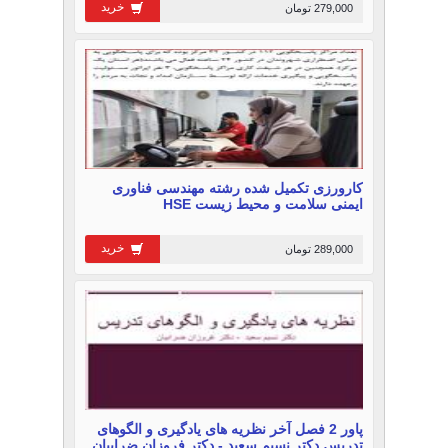
خرید
279,000 تومان
کارورزی تکمیل شده رشته مهندسی فناوری
ایمنی سلامت و محیط زیست HSE
خرید
289,000 تومان
پاور 2 فصل آخر نظریه های یادگیری و الگوهای
تدریس دکتر نسیم سعید - دکتر فروزان ضرابیان