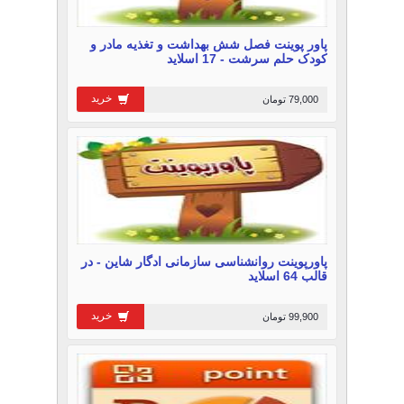
پاور پوینت فصل شش بهداشت و تغذیه مادر و
کودک حلم سرشت - 17 اسلاید
خرید
79,000 تومان
پاورپوینت روانشناسی سازمانی ادگار شاین - در
قالب 64 اسلاید
خرید
99,900 تومان